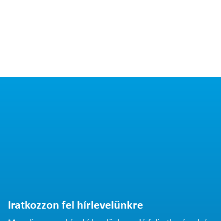
Iratkozzon fel hírlevelünkre