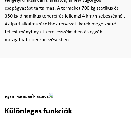
tengelyfurattal van kialakítva, amely tűgörgős
csapágyazást tartalmaz. A terméket 700 kg statikus és
350 kg dinamikus teherbírás jellemzi 4 km/h sebességnél.
Az ipari alkalmazásokhoz tervezett kerék megbízható
teljesítményt nyújt kerekesszékekben és egyéb
mozgatható berendezésekben.
Különleges funkciók