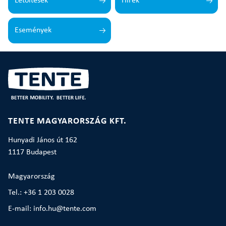
Letöltések
Hírek
Események
TENTE MAGYARORSZÁG KFT.
Hunyadi János út 162
1117 Budapest
Magyarország
Tel.: +36 1 203 0028
E-mail: info.hu@tente.com