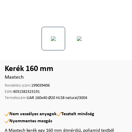
Kerék 160 mm
Maxtech
Rendelési szám:
199039406
EAN:
4031582323191
Termékszám:
UAR 160x40-Ø20 HL58 natural/3004
Nem veszélyes anyagok
Tesztelt minőség
Nyommentes mozgás
A Maxtech kerék egy 160 mm átmérőjű, poliamid testből