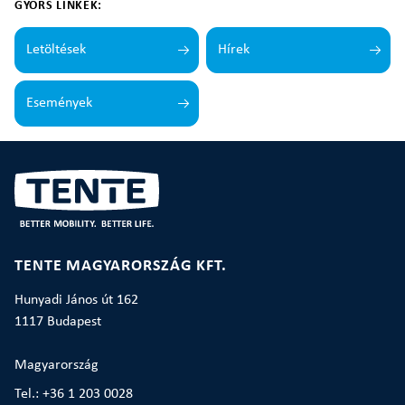
GYORS LINKEK:
Letöltések
Hírek
Események
TENTE MAGYARORSZÁG KFT.
Hunyadi János út 162
1117 Budapest
Magyarország
Tel.: +36 1 203 0028