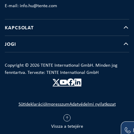
E-mail: info.hu@tente.com
KAPCSOLAT
JOGI
Copyright © 2026 TENTE International GmbH. Minden jog
fenntartva. Tervezte: TENTE International GmbH
Sütideklaráció
Impresszum
Adatvédelmi nyilatkozat
Vissza a tetejére