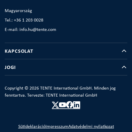
Magyarország
Tel.: +36 1 203 0028
E-mail: info.hu@tente.com
KAPCSOLAT
JOGI
Copyright © 2026 TENTE International GmbH. Minden jog
fenntartva. Tervezte: TENTE International GmbH
Sütideklaráció
Impresszum
Adatvédelmi nyilatkozat