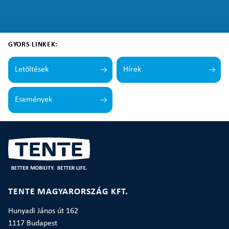
GYORS LINKEK:
Letöltések
Hírek
Események
TENTE MAGYARORSZÁG KFT.
Hunyadi János út 162
1117 Budapest