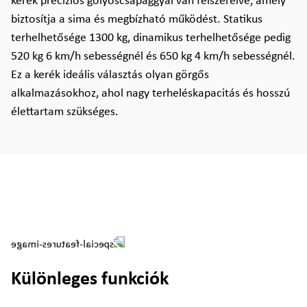
kerék precíziós golyóscsapággyal van felszerelve, amely
biztosítja a sima és megbízható működést. Statikus
terhelhetősége 1300 kg, dinamikus terhelhetősége pedig
520 kg 6 km/h sebességnél és 650 kg 4 km/h sebességnél.
Ez a kerék ideális választás olyan görgős
alkalmazásokhoz, ahol nagy terheléskapacitás és hosszú
élettartam szükséges.
Különleges funkciók