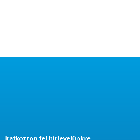
Iratkozzon fel hírlevelünkre