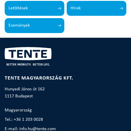
Letöltések
Hírek
Események
TENTE MAGYARORSZÁG KFT.
Hunyadi János út 162
1117 Budapest
Magyarország
Tel.: +36 1 203 0028
E-mail: info.hu@tente.com