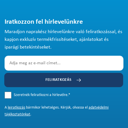
Iratkozzon fel hírlevelünkre
Maradjon naprakész hírlevelünkre való feliratkozással, és
kapjon exkluzív termékfrissítéseket, ajánlatokat és
iparági betekintéseket.
FELIRATKOZÁS
Szeretnék feliratkozni a hírlevélre.
*
A
leiratkozás
bármikor lehetséges. Kérjük, olvassa el
adatvédelmi
tájékoztatónkat
.