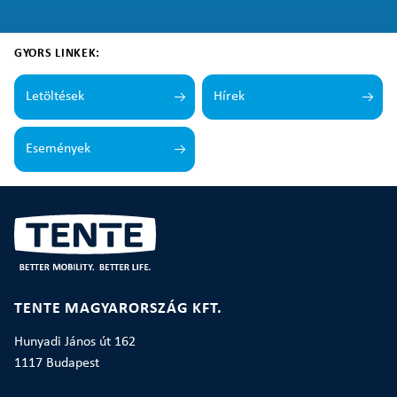
GYORS LINKEK:
Letöltések
Hírek
Események
TENTE MAGYARORSZÁG KFT.
Hunyadi János út 162
1117 Budapest