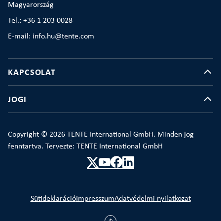
Magyarország
Tel.: +36 1 203 0028
E-mail: info.hu@tente.com
KAPCSOLAT
JOGI
Copyright © 2026 TENTE International GmbH. Minden jog
fenntartva. Tervezte: TENTE International GmbH
Sütideklaráció
Impresszum
Adatvédelmi nyilatkozat