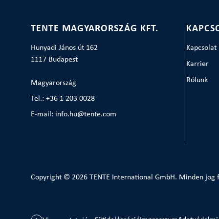
TENTE MAGYARORSZÁG KFT.
KAPCS
Hunyadi János út 162
Kapcsolat
1117 Budapest
Karrier
Rólunk
Magyarország
Tel.: +36 1 203 0028
E-mail: info.hu@tente.com
Copyright © 2026 TENTE International GmbH. Minden jog f