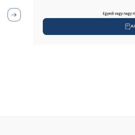
Egyedi vagy nagy m
A