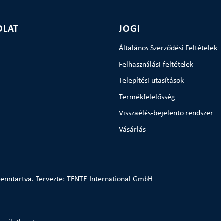
OLAT
JOGI
Általános Szerződési Feltételek
Felhasználási feltételek
Telepítési utasítások
Termékfelelősség
Visszaélés-bejelentő rendszer
Vásárlás
enntartva. Tervezte: TENTE International GmbH