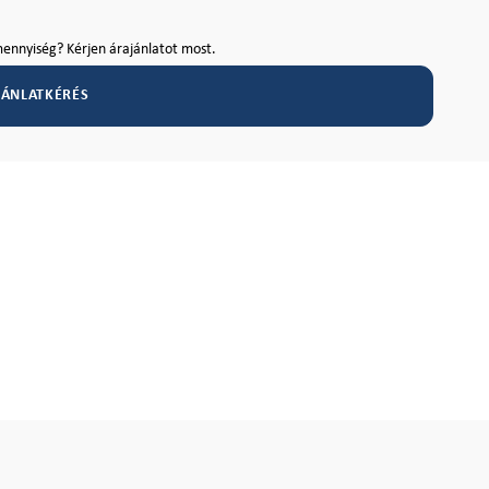
ennyiség? Kérjen árajánlatot most.
JÁNLATKÉRÉS