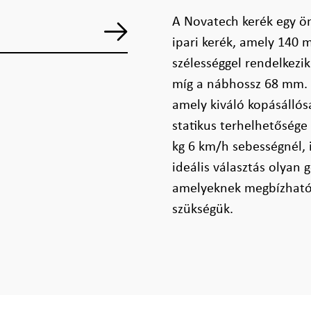
A Novatech kerék egy ön
ipari kerék, amely 140 
szélességgel rendelkezi
míg a nábhossz 68 mm. A
amely kiváló kopásállós
statikus terhelhetősége
kg 6 km/h sebességnél, 
ideális választás olyan 
amelyeknek megbízható
szükségük.