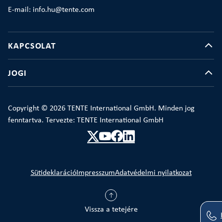
E-mail: info.hu@tente.com
KAPCSOLAT
JOGI
Copyright © 2026 TENTE International GmbH. Minden jog
fenntartva. Tervezte: TENTE International GmbH
Sütideklaráció
Impresszum
Adatvédelmi nyilatkozat
Vissza a tetejére