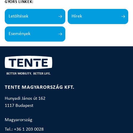
GYORS LINKEK:
Letöltések
Hírek
Események
TENTE MAGYARORSZÁG KFT.
Hunyadi János út 162
1117 Budapest
Magyarország
Tel.: +36 1 203 0028