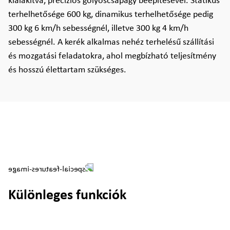
kialakítva, precíziós golyóscsapágy beépítésével. Statikus
terhelhetősége 600 kg, dinamikus terhelhetősége pedig
300 kg 6 km/h sebességnél, illetve 300 kg 4 km/h
sebességnél. A kerék alkalmas nehéz terhelésű szállítási
és mozgatási feladatokra, ahol megbízható teljesítmény
és hosszú élettartam szükséges.
Különleges funkciók