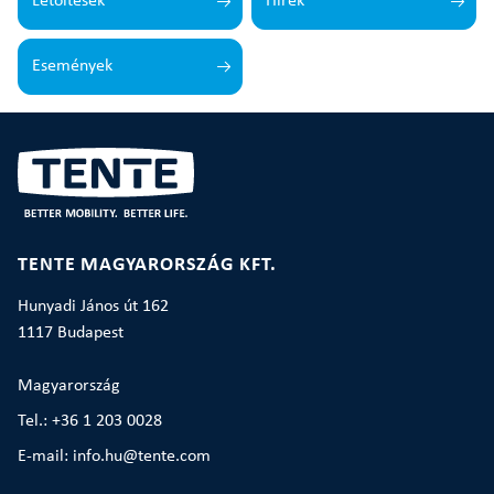
Letöltések
Hírek
Események
TENTE MAGYARORSZÁG KFT.
Hunyadi János út 162
1117 Budapest
Magyarország
Tel.: +36 1 203 0028
E-mail: info.hu@tente.com