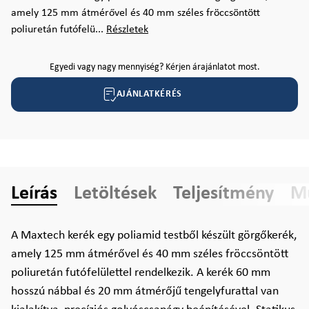
amely 125 mm átmérővel és 40 mm széles fröccsöntött
poliuretán futófelü...
Részletek
Egyedi vagy nagy mennyiség? Kérjen árajánlatot most.
AJÁNLATKÉRÉS
Leírás
Letöltések
Teljesítmény
Mű
A Maxtech kerék egy poliamid testből készült görgőkerék,
amely 125 mm átmérővel és 40 mm széles fröccsöntött
poliuretán futófelülettel rendelkezik. A kerék 60 mm
hosszú nábbal és 20 mm átmérőjű tengelyfurattal van