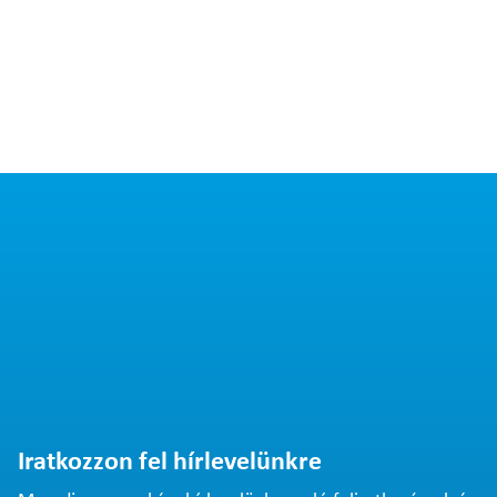
Iratkozzon fel hírlevelünkre