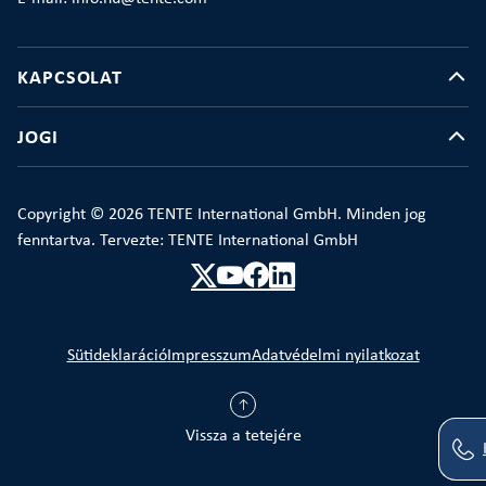
KAPCSOLAT
JOGI
Copyright © 2026 TENTE International GmbH. Minden jog
fenntartva. Tervezte: TENTE International GmbH
Sütideklaráció
Impresszum
Adatvédelmi nyilatkozat
Vissza a tetejére