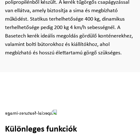
polipropilénből készült. A kerék tűgörgős csapágyzással
van ellátva, amely biztosítja a sima és megbízható
működést. Statikus terhelhetősége 400 kg, dinamikus
terhelhetősége pedig 200 kg 4 km/h sebességnél. A
Basetech kerék ideális megoldás gördülő konténerekhez,
valamint bolti bútorokhoz és kiállítókhoz, ahol
megbízható és hosszú élettartamú görgő szükséges.
Különleges funkciók