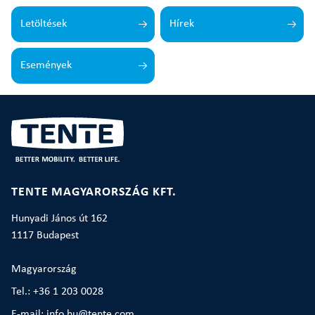
Letöltések
Hírek
Események
TENTE MAGYARORSZÁG KFT.
Hunyadi János út 162
1117 Budapest
Magyarország
Tel.: +36 1 203 0028
E-mail: info.hu@tente.com