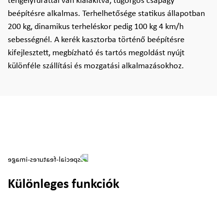
tengelyfurattal van kialakítva, tűgörgős csapágy
beépítésre alkalmas. Terhelhetősége statikus állapotban
200 kg, dinamikus terheléskor pedig 100 kg 4 km/h
sebességnél. A kerék kasztorba történő beépítésre
kifejlesztett, megbízható és tartós megoldást nyújt
különféle szállítási és mozgatási alkalmazásokhoz.
Különleges funkciók