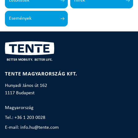
Letöltések
Hírek
Események
TENTE MAGYARORSZÁG KFT.
Hunyadi János út 162
1117 Budapest
Magyarország
Tel.: +36 1 203 0028
E-mail: info.hu@tente.com