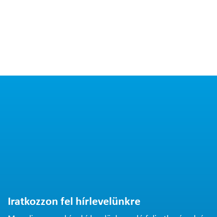
Iratkozzon fel hírlevelünkre