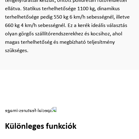
tengelyfurattal készült, öntött poliuretán futófelülettel
ellátva. Statikus terhelhetősége 1100 kg, dinamikus
terhelhetősége pedig 550 kg 6 km/h sebességnél, illetve
660 kg 4 km/h sebességnél. Ez a kerék ideális választás
olyan görgős szállítórendszerekhez és kocsihoz, ahol
magas terhelhetőség és megbízható teljesítmény
szükséges.
Különleges funkciók