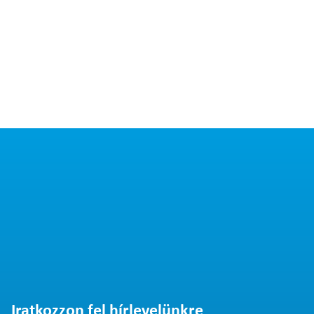
Iratkozzon fel hírlevelünkre