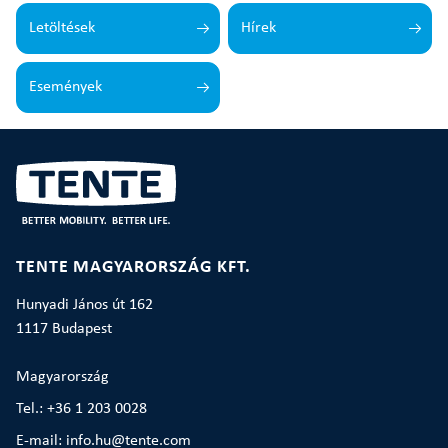
Letöltések
Hírek
Események
TENTE MAGYARORSZÁG KFT.
Hunyadi János út 162
1117 Budapest
Magyarország
Tel.: +36 1 203 0028
E-mail: info.hu@tente.com