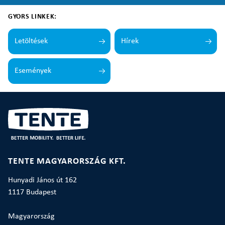
GYORS LINKEK:
Letöltések
Hírek
Események
TENTE MAGYARORSZÁG KFT.
Hunyadi János út 162
1117 Budapest
Magyarország