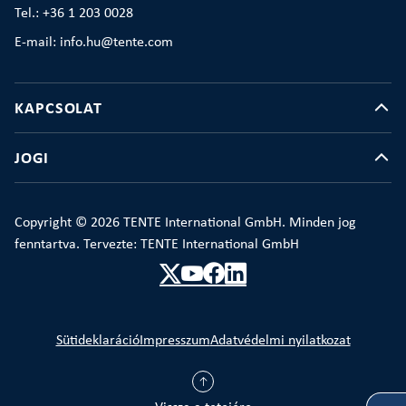
Tel.: +36 1 203 0028
E-mail: info.hu@tente.com
KAPCSOLAT
JOGI
Copyright © 2026 TENTE International GmbH. Minden jog
fenntartva. Tervezte: TENTE International GmbH
Sütideklaráció
Impresszum
Adatvédelmi nyilatkozat