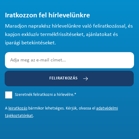
Iratkozzon fel hírlevelünkre
Maradjon naprakész hírlevelünkre való feliratkozással, és
kapjon exkluzív termékfrissítéseket, ajánlatokat és
iparági betekintéseket.
FELIRATKOZÁS
Szeretnék feliratkozni a hírlevélre.
*
A
leiratkozás
bármikor lehetséges. Kérjük, olvassa el
adatvédelmi
tájékoztatónkat
.