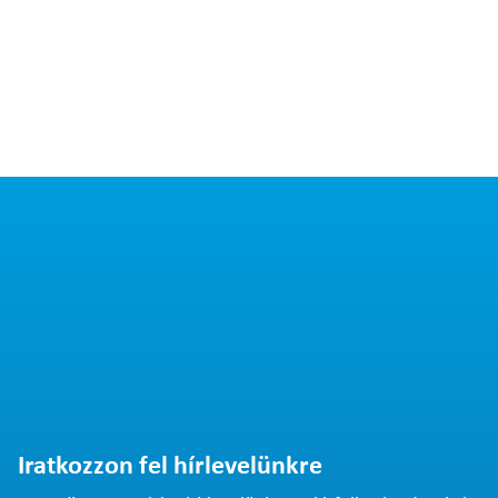
Iratkozzon fel hírlevelünkre