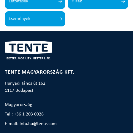
Letöltések
Hírek
Események
TENTE MAGYARORSZÁG KFT.
Hunyadi János út 162
1117 Budapest
Magyarország
Tel.: +36 1 203 0028
E-mail: info.hu@tente.com