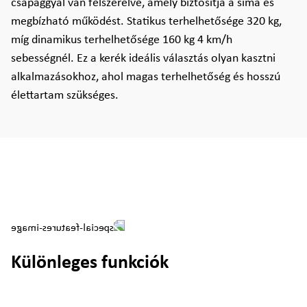
csapággyal van felszerelve, amely biztosítja a sima és
megbízható működést. Statikus terhelhetősége 320 kg,
míg dinamikus terhelhetősége 160 kg 4 km/h
sebességnél. Ez a kerék ideális választás olyan kasztni
alkalmazásokhoz, ahol magas terhelhetőség és hosszú
élettartam szükséges.
Különleges funkciók