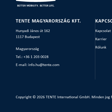
TENTE MAGYARORSZÁG KFT.
KAPCS
Hunyadi János út 162
Kapcsolat
1117 Budapest
Karrier
Rólunk
Magyarország
Tel.: +36 1 203 0028
E-mail: info.hu@tente.com
Copyright © 2026 TENTE International GmbH. Minden jog f