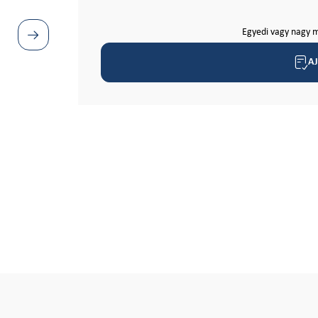
Egyedi vagy nagy m
A