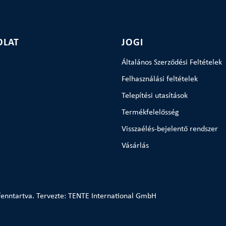
OLAT
JOGI
Általános Szerződési Feltételek
Felhasználási feltételek
Telepítési utasítások
Termékfelelősség
Visszaélés-bejelentő rendszer
Vásárlás
enntartva. Tervezte: TENTE International GmbH