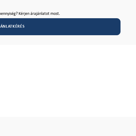
ennyiség? Kérjen árajánlatot most.
JÁNLATKÉRÉS