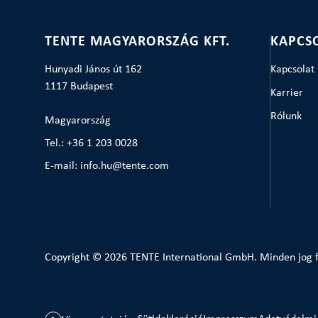
TENTE MAGYARORSZÁG KFT.
KAPCS
Hunyadi János út 162
Kapcsolat
1117 Budapest
Karrier
Rólunk
Magyarország
Tel.: +36 1 203 0028
E-mail: info.hu@tente.com
Copyright © 2026 TENTE International GmbH. Minden jog f