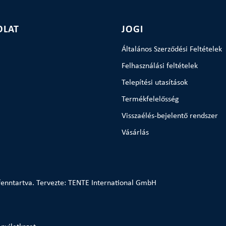
OLAT
JOGI
Általános Szerződési Feltételek
Felhasználási feltételek
Telepítési utasítások
Termékfelelősség
Visszaélés-bejelentő rendszer
Vásárlás
enntartva. Tervezte: TENTE International GmbH