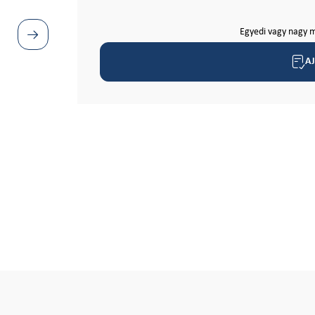
Egyedi vagy nagy m
A