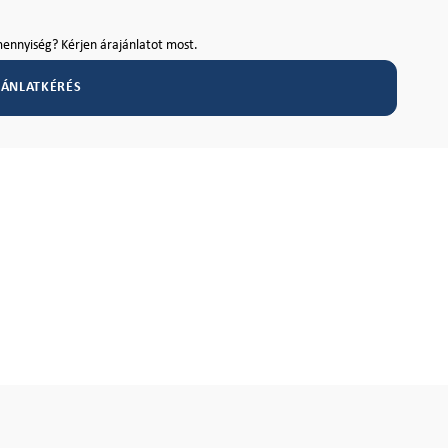
ennyiség? Kérjen árajánlatot most.
JÁNLATKÉRÉS