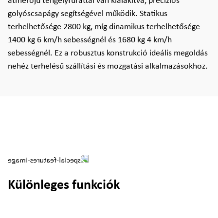
átmérőjű tengelyfurattal van kialakítva, precíziós
golyóscsapágy segítségével működik. Statikus
terhelhetősége 2800 kg, míg dinamikus terhelhetősége
1400 kg 6 km/h sebességnél és 1680 kg 4 km/h
sebességnél. Ez a robusztus konstrukció ideális megoldás
nehéz terhelésű szállítási és mozgatási alkalmazásokhoz.
Különleges funkciók