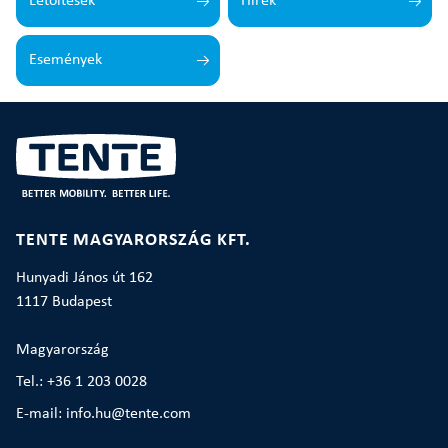
Letöltések
Hírek
Események
TENTE MAGYARORSZÁG KFT.
Hunyadi János út 162
1117 Budapest
Magyarország
Tel.: +36 1 203 0028
E-mail: info.hu@tente.com