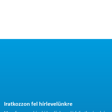
Iratkozzon fel hírlevelünkre