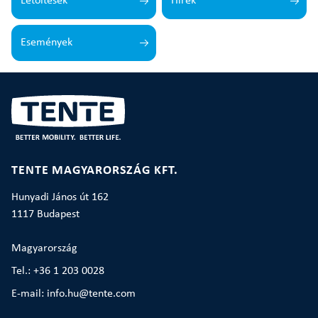
Letöltések
Hírek
Események
TENTE MAGYARORSZÁG KFT.
Hunyadi János út 162
1117 Budapest
Magyarország
Tel.: +36 1 203 0028
E-mail: info.hu@tente.com