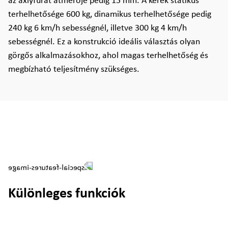
az axlyfurat átmérője pedig 15 mm. A kerék statikus
terhelhetősége 600 kg, dinamikus terhelhetősége pedig
240 kg 6 km/h sebességnél, illetve 300 kg 4 km/h
sebességnél. Ez a konstrukció ideális választás olyan
görgős alkalmazásokhoz, ahol magas terhelhetőség és
megbízható teljesítmény szükséges.
Különleges funkciók