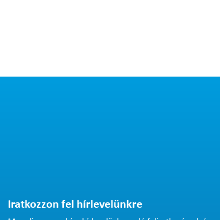
Iratkozzon fel hírlevelünkre