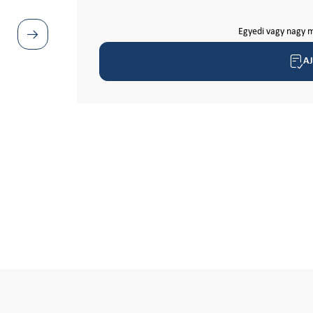
Egyedi vagy nagy m
A