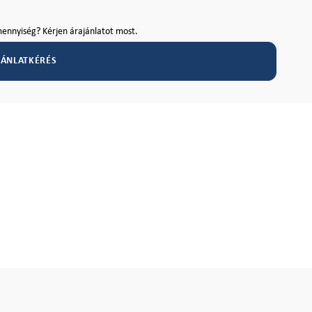
ennyiség? Kérjen árajánlatot most.
JÁNLATKÉRÉS