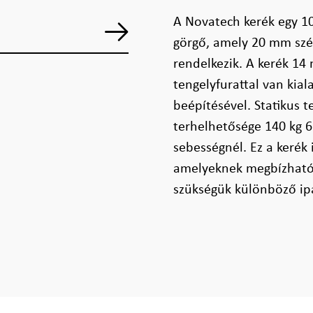
A Novatech kerék egy 10
görgő, amely 20 mm szél
rendelkezik. A kerék 1
tengelyfurattal van kial
beépítésével. Statikus 
terhelhetősége 140 kg 6
sebességnél. Ez a kerék 
amelyeknek megbízható 
szükségük különböző ip