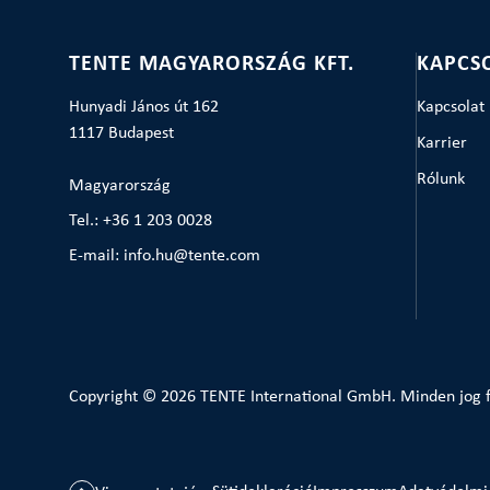
TENTE MAGYARORSZÁG KFT.
KAPCS
Hunyadi János út 162
Kapcsolat
1117 Budapest
Karrier
Rólunk
Magyarország
Tel.: +36 1 203 0028
E-mail: info.hu@tente.com
Copyright © 2026 TENTE International GmbH. Minden jog f