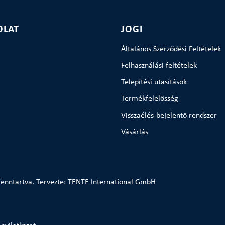
OLAT
JOGI
Általános Szerződési Feltételek
Felhasználási feltételek
Telepítési utasítások
Termékfelelősség
Visszaélés-bejelentő rendszer
Vásárlás
enntartva. Tervezte: TENTE International GmbH