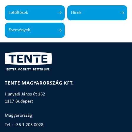
Letöltések
Hírek
Események
TENTE MAGYARORSZÁG KFT.
Hunyadi János út 162
1117 Budapest
Magyarország
Tel.: +36 1 203 0028