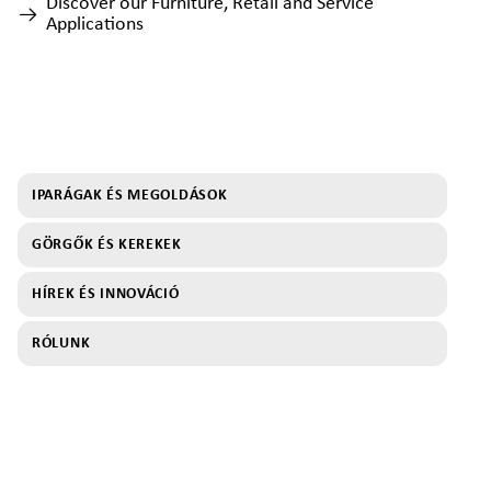
Discover our Furniture, Retail and Service
Applications
IPARÁGAK ÉS MEGOLDÁSOK
GÖRGŐK ÉS KEREKEK
HÍREK ÉS INNOVÁCIÓ
RÓLUNK