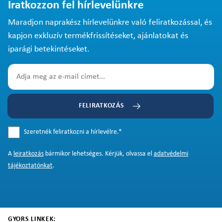
Iratkozzon fel hírlevelünkre
Maradjon naprakész hírlevelünkre való feliratkozással, és
kapjon exkluzív termékfrissítéseket, ajánlatokat és
iparági betekintéseket.
FELIRATKOZÁS
Szeretnék feliratkozni a hírlevélre.
*
A
leiratkozás
bármikor lehetséges. Kérjük, olvassa el
adatvédelmi
tájékoztatónkat
.
GYORS LINKEK: