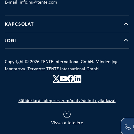
E-mail: info.hu@tente.com
KAPCSOLAT
JOGI
Copyright © 2026 TENTE International GmbH. Minden jog
fenntartva. Tervezte: TENTE International GmbH
Sütideklaráció
Impresszum
Adatvédelmi nyilatkozat
Vissza a tetejére