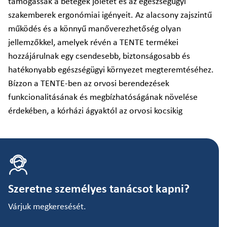
támogassák a betegek jólétét és az egészségügyi
szakemberek ergonómiai igényeit. Az alacsony zajszintű
működés és a könnyű manőverezhetőség olyan
jellemzőkkel, amelyek révén a TENTE termékei
hozzájárulnak egy csendesebb, biztonságosabb és
hatékonyabb egészségügyi környezet megteremtéséhez.
Bízzon a TENTE-ben az orvosi berendezések
funkcionalitásának és megbízhatóságának növelése
érdekében, a kórházi ágyaktól az orvosi kocsikig
Szeretne személyes tanácsot kapni?
Várjuk megkeresését.