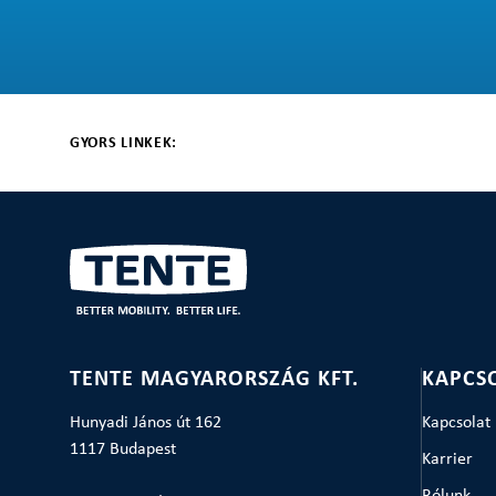
GYORS LINKEK:
TENTE MAGYARORSZÁG KFT.
KAPCS
Hunyadi János út 162
Kapcsolat
1117 Budapest
Karrier