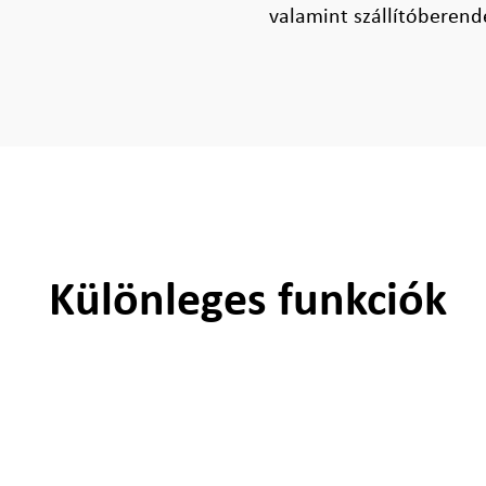
valamint szállítóberend
Különleges funkciók