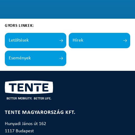
GYORS LINKEK:
Letöltések
Hírek
Események
TENTE MAGYARORSZÁG KFT.
Hunyadi János út 162
1117 Budapest