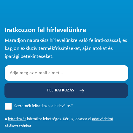
Iratkozzon fel hírlevelünkre
Maradjon naprakész hírlevelünkre való feliratkozással, és
kapjon exkluzív termékfrissítéseket, ajánlatokat és
iparági betekintéseket.
FELIRATKOZÁS
Szeretnék feliratkozni a hírlevélre.
*
A
leiratkozás
bármikor lehetséges. Kérjük, olvassa el
adatvédelmi
tájékoztatónkat
.