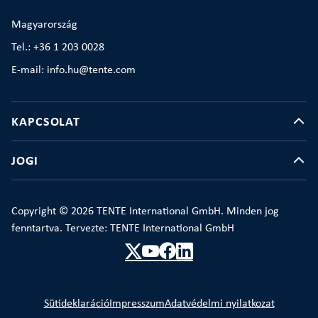
Magyarország
Tel.: +36 1 203 0028
E-mail: info.hu@tente.com
KAPCSOLAT
JOGI
Copyright © 2026 TENTE International GmbH. Minden jog
fenntartva. Tervezte: TENTE International GmbH
Sütideklaráció
Impresszum
Adatvédelmi nyilatkozat