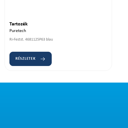
Tartozék
Puretech
Ri-Festst. 4681125P63 blau
RÉSZLETEK