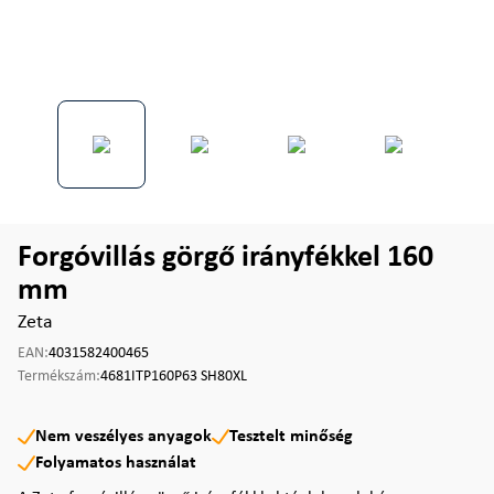
Forgóvillás görgő irányfékkel 160
mm
Zeta
EAN:
4031582400465
Termékszám:
4681ITP160P63 SH80XL
Nem veszélyes anyagok
Tesztelt minőség
Folyamatos használat