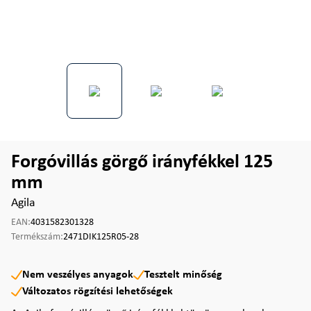
Forgóvillás görgő irányfékkel 125
mm
Agila
EAN:
4031582301328
Termékszám:
2471DIK125R05-28
Nem veszélyes anyagok
Tesztelt minőség
Változatos rögzítési lehetőségek