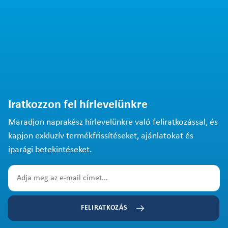
Iratkozzon fel hírlevelünkre
Maradjon naprakész hírlevelünkre való feliratkozással, és
kapjon exkluzív termékfrissítéseket, ajánlatokat és
iparági betekintéseket.
FELIRATKOZÁS