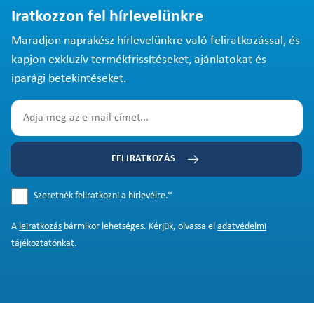
Iratkozzon fel hírlevelünkre
Maradjon naprakész hírlevelünkre való feliratkozással, és
kapjon exkluzív termékfrissítéseket, ajánlatokat és
iparági betekintéseket.
FELIRATKOZÁS
Szeretnék feliratkozni a hírlevélre.
*
A
leiratkozás
bármikor lehetséges. Kérjük, olvassa el
adatvédelmi
tájékoztatónkat
.