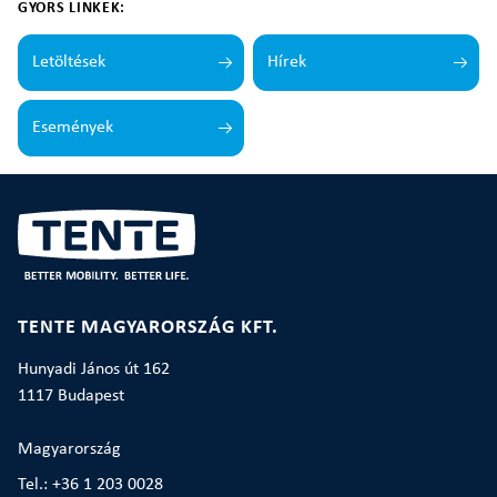
GYORS LINKEK:
Letöltések
Hírek
Események
TENTE MAGYARORSZÁG KFT.
Hunyadi János út 162
1117 Budapest
Magyarország
Tel.: +36 1 203 0028