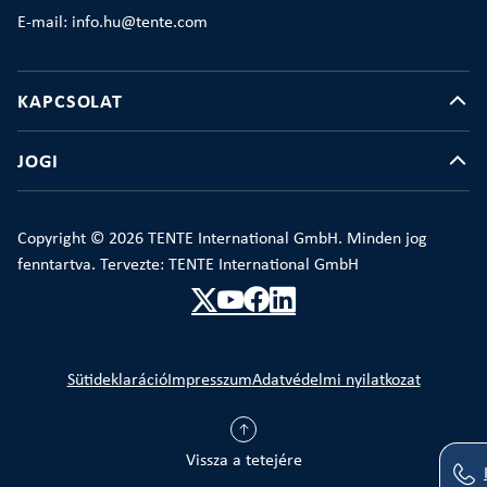
E-mail: info.hu@tente.com
KAPCSOLAT
JOGI
Copyright © 2026 TENTE International GmbH. Minden jog
fenntartva. Tervezte: TENTE International GmbH
Sütideklaráció
Impresszum
Adatvédelmi nyilatkozat
Vissza a tetejére