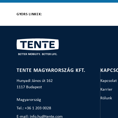
GYORS LINKEK:
TENTE MAGYARORSZÁG KFT.
KAPCS
Hunyadi János út 162
Kapcsolat
1117 Budapest
Karrier
Rólunk
Magyarország
Tel.: +36 1 203 0028
E-mail: info.hu@tente.com