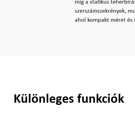
míg a statikus teherbírá
szerszámszekrények, mu
ahol kompakt méret és 
Különleges funkciók