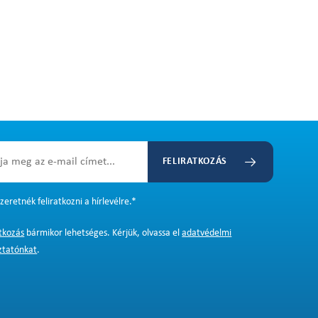
FELIRATKOZÁS
zeretnék feliratkozni a hírlevélre.
*
atkozás
bármikor lehetséges. Kérjük, olvassa el
adatvédelmi
ztatónkat
.