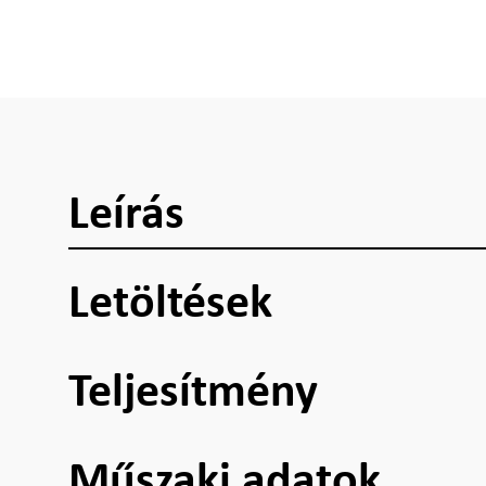
Leírás
Letöltések
Teljesítmény
Műszaki adatok