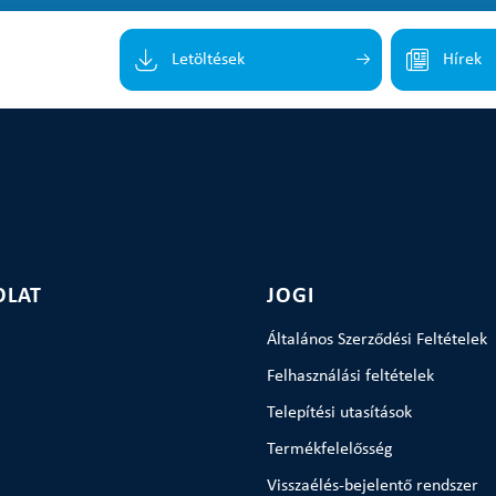
Letöltések
Hírek
OLAT
JOGI
Általános Szerződési Feltételek
Felhasználási feltételek
Telepítési utasítások
Termékfelelősség
Visszaélés-bejelentő rendszer