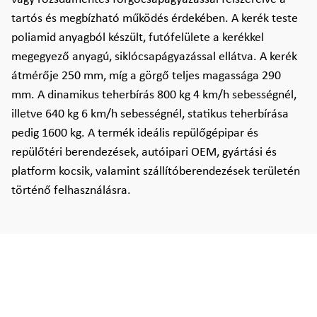
tartós és megbízható működés érdekében. A kerék teste
poliamid anyagból készült, futófelülete a kerékkel
megegyező anyagú, siklócsapágyazással ellátva. A kerék
átmérője 250 mm, míg a görgő teljes magassága 290
mm. A dinamikus teherbírás 800 kg 4 km/h sebességnél,
illetve 640 kg 6 km/h sebességnél, statikus teherbírása
pedig 1600 kg. A termék ideális repülőgépipar és
repülőtéri berendezések, autóipari OEM, gyártási és
platform kocsik, valamint szállítóberendezések területén
történő felhasználásra.