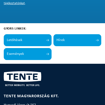
tájékoztatónkat
.
GYORS LINKEK:
Letöltések
Hírek
Események
TENTE MAGYARORSZÁG KFT.