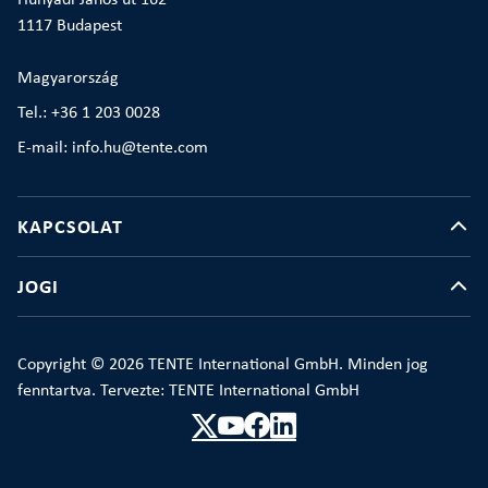
Hunyadi János út 162
1117 Budapest
Magyarország
Tel.: +36 1 203 0028
E-mail: info.hu@tente.com
KAPCSOLAT
JOGI
Copyright © 2026 TENTE International GmbH. Minden jog
fenntartva. Tervezte: TENTE International GmbH