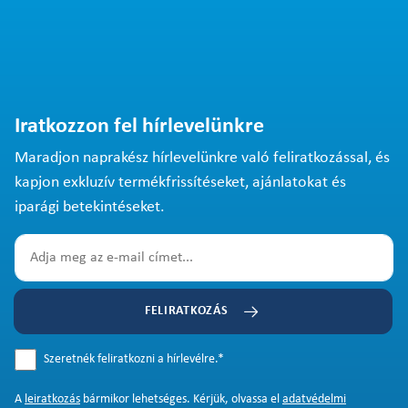
Iratkozzon fel hírlevelünkre
Maradjon naprakész hírlevelünkre való feliratkozással, és
kapjon exkluzív termékfrissítéseket, ajánlatokat és
iparági betekintéseket.
FELIRATKOZÁS
Szeretnék feliratkozni a hírlevélre.
*
A
leiratkozás
bármikor lehetséges. Kérjük, olvassa el
adatvédelmi