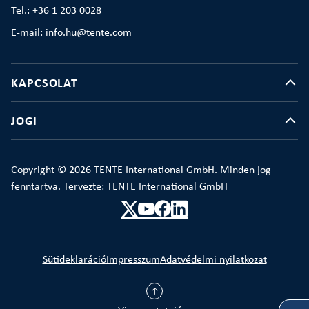
Tel.: +36 1 203 0028
E-mail: info.hu@tente.com
KAPCSOLAT
JOGI
Copyright © 2026 TENTE International GmbH. Minden jog
fenntartva. Tervezte: TENTE International GmbH
Sütideklaráció
Impresszum
Adatvédelmi nyilatkozat