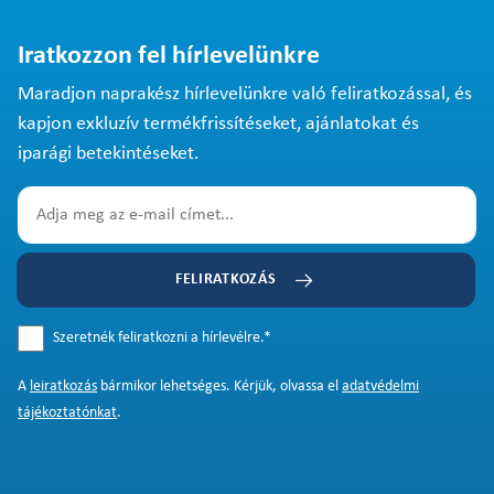
Iratkozzon fel hírlevelünkre
Maradjon naprakész hírlevelünkre való feliratkozással, és
kapjon exkluzív termékfrissítéseket, ajánlatokat és
iparági betekintéseket.
FELIRATKOZÁS
Szeretnék feliratkozni a hírlevélre.
*
A
leiratkozás
bármikor lehetséges. Kérjük, olvassa el
adatvédelmi
tájékoztatónkat
.