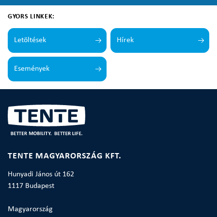
GYORS LINKEK:
Letöltések
Hírek
Események
TENTE MAGYARORSZÁG KFT.
Hunyadi János út 162
1117 Budapest
Magyarország