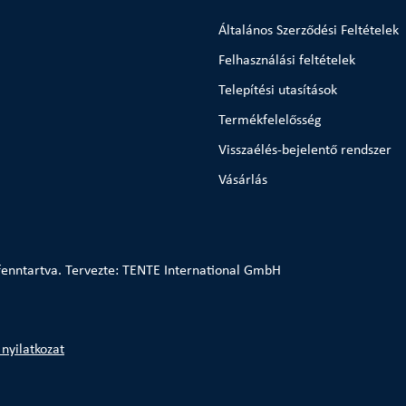
Általános Szerződési Feltételek
Felhasználási feltételek
Telepítési utasítások
Termékfelelősség
Visszaélés-bejelentő rendszer
Vásárlás
enntartva. Tervezte: TENTE International GmbH
nyilatkozat