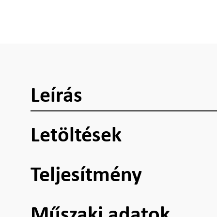
Leírás
Letöltések
Teljesítmény
Műszaki adatok