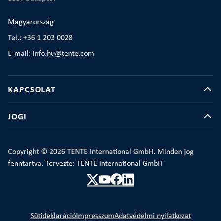
Magyarország
Tel.: +36 1 203 0028
E-mail: info.hu@tente.com
KAPCSOLAT
JOGI
Copyright © 2026 TENTE International GmbH. Minden jog
fenntartva. Tervezte: TENTE International GmbH
Sütideklaráció
Impresszum
Adatvédelmi nyilatkozat