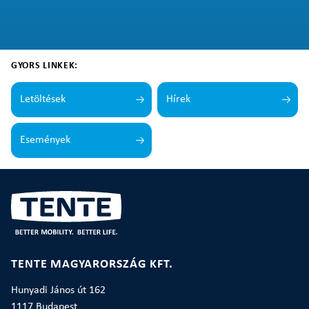
GYORS LINKEK:
Letöltések
Hírek
Események
TENTE MAGYARORSZÁG KFT.
Hunyadi János út 162
1117 Budapest