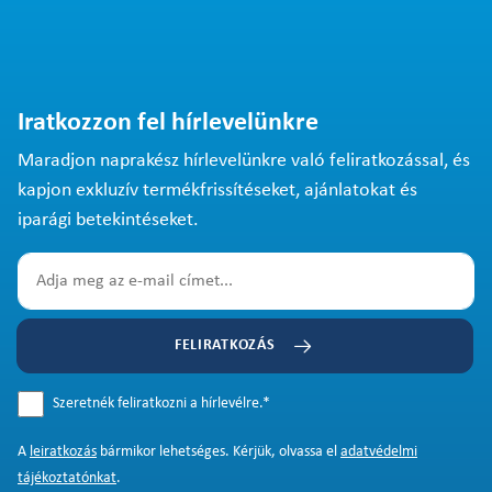
Iratkozzon fel hírlevelünkre
Maradjon naprakész hírlevelünkre való feliratkozással, és
kapjon exkluzív termékfrissítéseket, ajánlatokat és
iparági betekintéseket.
FELIRATKOZÁS
Szeretnék feliratkozni a hírlevélre.
*
A
leiratkozás
bármikor lehetséges. Kérjük, olvassa el
adatvédelmi
tájékoztatónkat
.