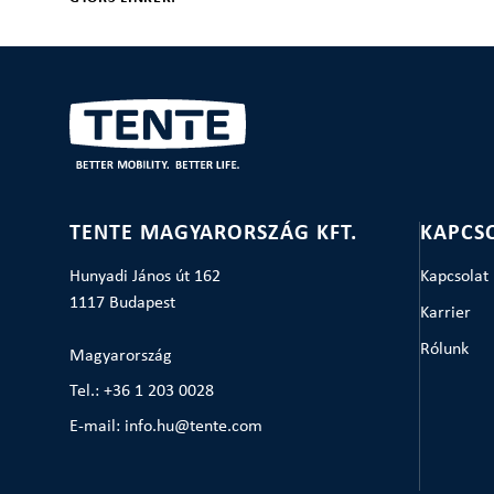
TENTE MAGYARORSZÁG KFT.
KAPCS
Hunyadi János út 162
Kapcsolat
1117 Budapest
Karrier
Rólunk
Magyarország
Tel.: +36 1 203 0028
E-mail: info.hu@tente.com