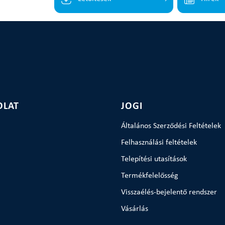
OLAT
JOGI
Általános Szerződési Feltételek
Felhasználási feltételek
Telepítési utasítások
Termékfelelősség
Visszaélés-bejelentő rendszer
Vásárlás