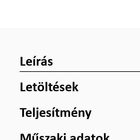
Leírás
Letöltések
Teljesítmény
Műszaki adatok