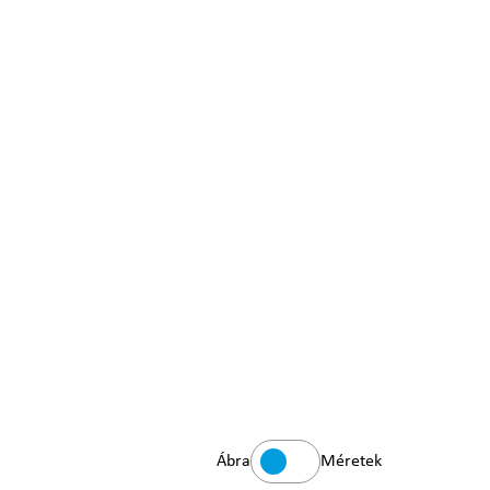
Ábra
Méretek