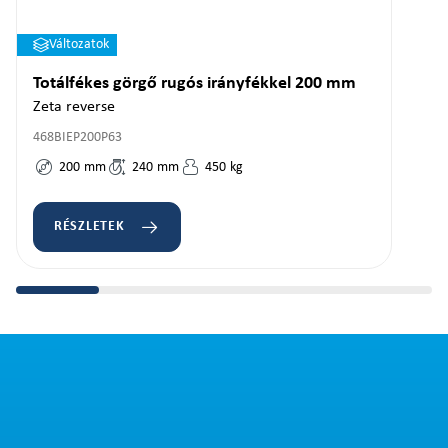
Változatok
Totálfékes görgő rugós irányfékkel 200 mm
Zeta reverse
468BIEP200P63
200
mm
240
mm
450
kg
RÉSZLETEK