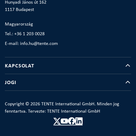
Hunyadi János út 162
1117 Budapest
Magyarország
Tel.: +36 1 203 0028
E-mail: info.hu@tente.com
KAPCSOLAT
JOGI
Copyright © 2026 TENTE International GmbH. Minden jog
fenntartva. Tervezte: TENTE International GmbH