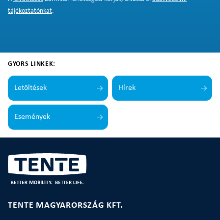
tájékoztatónkat
.
GYORS LINKEK:
Letöltések
Hírek
Események
TENTE MAGYARORSZÁG KFT.