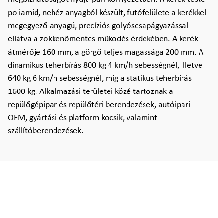
poliamid, nehéz anyagból készült, futófelülete a kerékkel
megegyező anyagú, precíziós golyóscsapágyazással
ellátva a zökkenőmentes működés érdekében. A kerék
átmérője 160 mm, a görgő teljes magassága 200 mm. A
dinamikus teherbírás 800 kg 4 km/h sebességnél, illetve
640 kg 6 km/h sebességnél, míg a statikus teherbírás
1600 kg. Alkalmazási területei közé tartoznak a
repülőgépipar és repülőtéri berendezések, autóipari
OEM, gyártási és platform kocsik, valamint
szállítóberendezések.