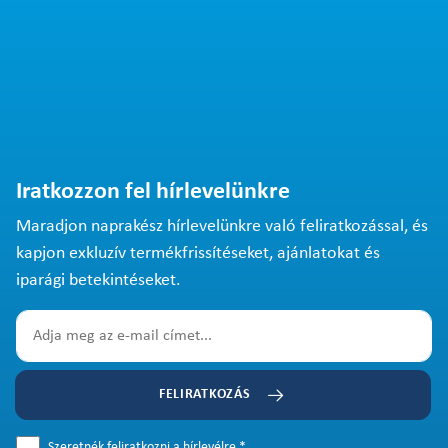
Iratkozzon fel hírlevelünkre
Maradjon naprakész hírlevelünkre való feliratkozással, és
kapjon exkluzív termékfrissítéseket, ajánlatokat és
iparági betekintéseket.
FELIRATKOZÁS
Szeretnék feliratkozni a hírlevélre.
*