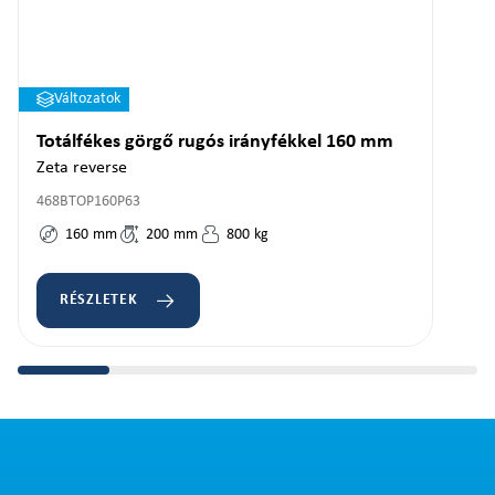
Változatok
Totálfékes görgő rugós irányfékkel 160 mm
Zeta reverse
468BTOP160P63
160
mm
200
mm
800
kg
RÉSZLETEK