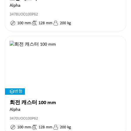
Alpha
3478UOO100P62
100
mm
128
mm
200
kg
변형
회전 캐스터 100 mm
Alpha
3470UOO100P62
100
mm
128
mm
200
kg