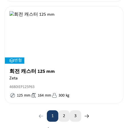
변형
회전 캐스터 125 mm
Zeta
4680IEP125P63
125
mm
164
mm
300
kg
1
2
3
페이지
페이지
페이지