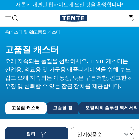
새롭게 개편된 웹사이트에 오신 것을 환영합니다!
기
검색으로 건너뛰기
홈
캐스터 및 휠
고품질 캐스터
고품질 캐스터
오래 지속되는 품질을 선택하세요: TENTE 캐스터는
산업용, 의료용 및 가구용 애플리케이션을 위해 부드
럽고 오래 지속되는 이동성, 낮은 구름저항, 견고한 하
우징 및 신뢰할 수 있는 잠금 장치를 제공합니다.
고품질 캐스터
고품질 휠
모빌리티 솔루션 액세서리
필터