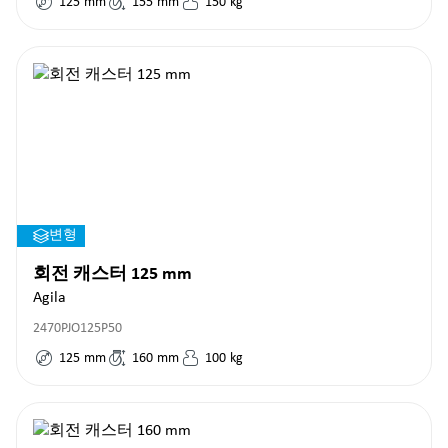
125
mm
155
mm
150
kg
변형
회전 캐스터 125 mm
Agila
2470PJO125P50
125
mm
160
mm
100
kg