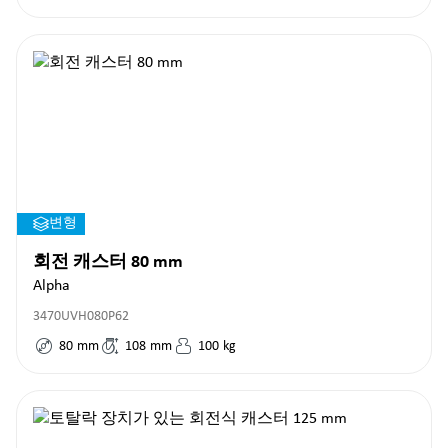
변형
회전 캐스터 80 mm
Alpha
3470UVH080P62
80
mm
108
mm
100
kg