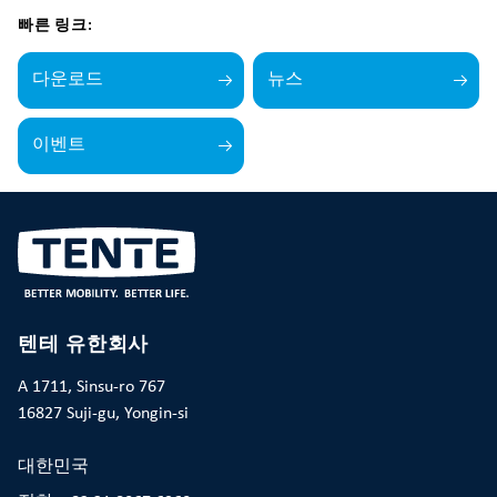
빠른 링크:
다운로드
뉴스
이벤트
텐테 유한회사
A 1711, Sinsu-ro 767
16827 Suji-gu, Yongin-si
대한민국