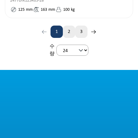
2477DIK125R05-28
125
mm
163
mm
100
kg
1
2
3
페이지
페이지
페이지
수
량