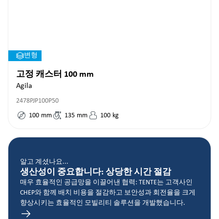
변형
고정 캐스터 100 mm
Agila
2478PJP100P50
100
mm
135
mm
100
kg
알고 계셨나요...
생산성이 중요합니다: 상당한 시간 절감
매우 효율적인 공급망을 이끌어낸 협력: TENTE는 고객사인
CHEP와 함께 배치 비용을 절감하고 보안성과 회전율을 크게
향상시키는 효율적인 모빌리티 솔루션을 개발했습니다.