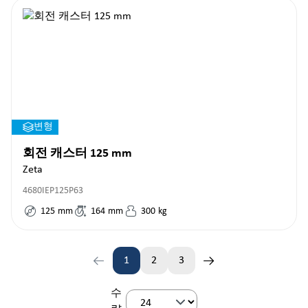
변형
회전 캐스터 125 mm
Zeta
4680IEP125P63
125
mm
164
mm
300
kg
1
2
3
페이지
페이지
페이지
수