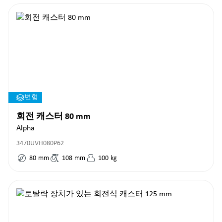
변형
회전 캐스터 80 mm
Alpha
3470UVH080P62
80
mm
108
mm
100
kg