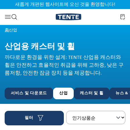
새롭게 개편된 웹사이트에 오신 것을 환영합니다!
기
검색으로 건너뛰기
홈
산업
산업용 캐스터 및 휠
까다로운 환경을 위한 설계: TENTE 산업용 캐스터와
휠은 안전하고 효율적인 취급을 위해 고하중, 낮은 구
름저항, 안전한 잠금 장치 등을 제공합니다.
서비스 및 다운로드
산업
캐스터 및 휠
뉴스 &
필터