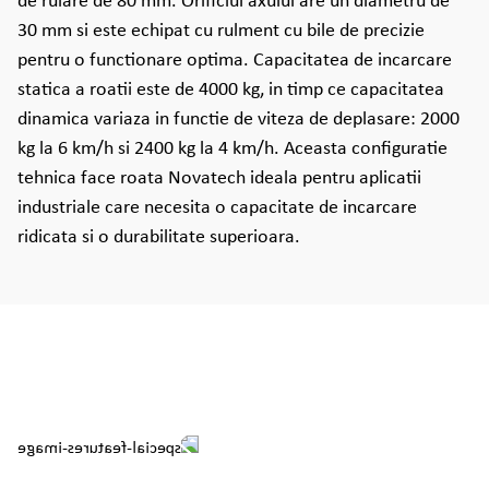
de rulare de 80 mm. Orificiul axului are un diametru de
30 mm si este echipat cu rulment cu bile de precizie
pentru o functionare optima. Capacitatea de incarcare
statica a roatii este de 4000 kg, in timp ce capacitatea
dinamica variaza in functie de viteza de deplasare: 2000
kg la 6 km/h si 2400 kg la 4 km/h. Aceasta configuratie
tehnica face roata Novatech ideala pentru aplicatii
industriale care necesita o capacitate de incarcare
ridicata si o durabilitate superioara.