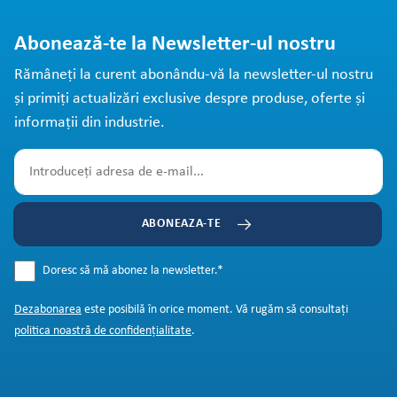
Abonează-te la Newsletter-ul nostru
Rămâneți la curent abonându-vă la newsletter-ul nostru
și primiți actualizări exclusive despre produse, oferte și
informații din industrie.
ABONEAZA-TE
Doresc să mă abonez la newsletter.
*
Dezabonarea
este posibilă în orice moment. Vă rugăm să consultați
politica noastră de confidențialitate
.