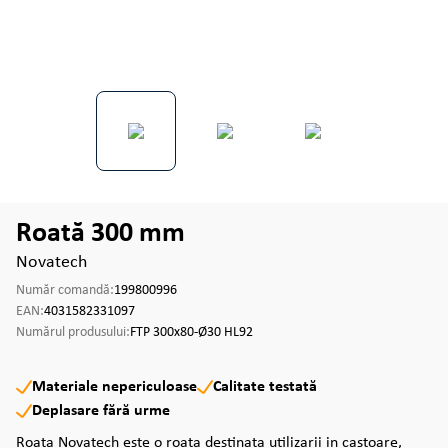
Roată 300 mm
Novatech
Număr comandă:
199800996
EAN:
4031582331097
Numărul produsului:
FTP 300x80-Ø30 HL92
Materiale nepericuloase
Calitate testată
Deplasare fără urme
Roata Novatech este o roata destinata utilizarii in castoare,