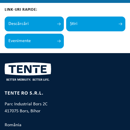
LINK-URI RAPIDE:
Descărcări
Știri
Evenimente
TENTE RO S.R.L.
Parc Industrial Bors 2C
417075 Bors, Bihor
România