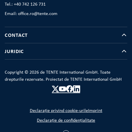
Tel.: +40 742 126 731
Email: office.ro@tente.com
CONTACT
JURIDIC
Copyright © 2026 de TENTE International GmbH. Toate
drepturile rezervate. Proiectat de TENTE International GmbH
Declarație privind cookie-urile
Imprint
Declarație de confidențialitate