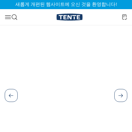
새롭게 개편된 웹사이트에 오신 것을 환영합니다!
기
검색으로 건너뛰기
이미지 갤러리 건너뛰기