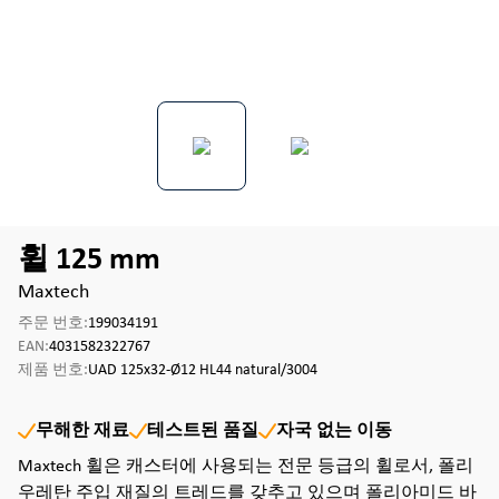
휠 125 mm
Maxtech
주문 번호:
199034191
EAN:
4031582322767
제품 번호:
UAD 125x32-Ø12 HL44 natural/3004
무해한 재료
테스트된 품질
자국 없는 이동
Maxtech 휠은 캐스터에 사용되는 전문 등급의 휠로서, 폴리
우레탄 주입 재질의 트레드를 갖추고 있으며 폴리아미드 바