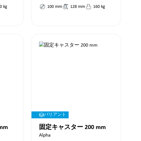
0
kg
100
mm
128
mm
160
kg
バリアント
mm
固定キャスター 200 mm
Alpha