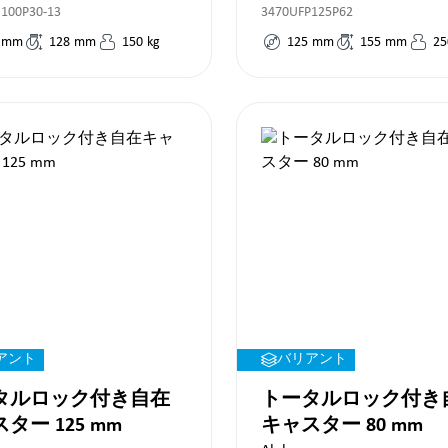
100P30-13
3470UFP125P62
mm
128
mm
150
kg
125
mm
155
mm
25
アント
バリアント
タルロック付き自在
トータルロック付き
キャスター 125 mm
キャスター 80 mm