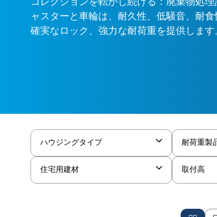
コレクションを転がし続ける：廃棄物処理設
ャスターと車輪は、耐久性、低騒音、耐食
確実なロック、強力な耐荷重を提供します
ハウジングタイプ
耐荷重製
住宅用建材
取付高