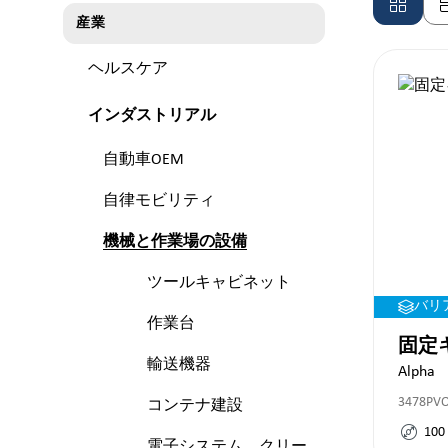
産業
ヘルスケア
インダストリアル
自動車OEM
自律モビリティ
機械と作業場の設備
ツールキャビネット
バリ
作業台
固定キ
輸送機器
Alpha
3478PV
コンテナ建設
100
電子システム、クリー