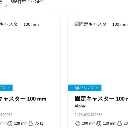
586件中 1～24件
アント
バリアント
ャスター 100 mm
固定キャスター 100 
Alpha
O100P62
3478UOO100P62
mm
128
mm
75
kg
100
mm
128
mm
20