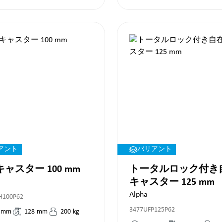
アント
バリアント
ャスター 100 mm
トータルロック付き
キャスター 125 mm
Alpha
H100P62
3477UFP125P62
mm
128
mm
200
kg