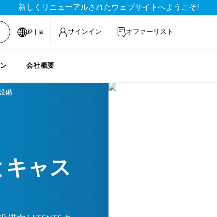
新しくリニューアルされたウェブサイトへようこそ!
JP | ja
サインイン
オファーリスト
ョン
会社概要
設備
とキャス