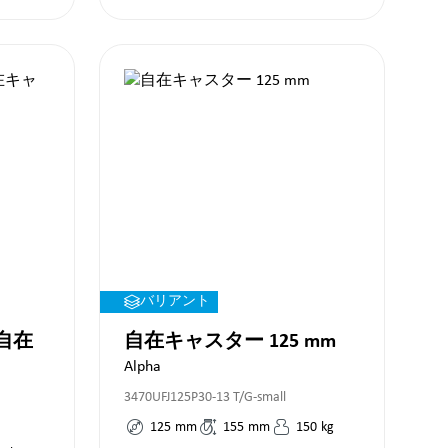
バリアント
自在
自在キャスター 125 mm
Alpha
3470UFJ125P30-13 T/G-small
125
mm
155
mm
150
kg