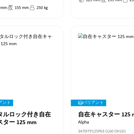
125
mm
155
mm
25
mm
155
mm
250
kg
アント
バリアント
タルロック付き自在
自在キャスター 125 
キャスター 125 mm
Alpha
3470ITP125P63 CL60 OH161