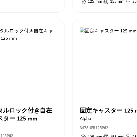
125
mm
155
mm
25
タルロック付き自在
固定キャスター 125 
キャスター 125 mm
Alpha
3478UFR125P62
R125P62