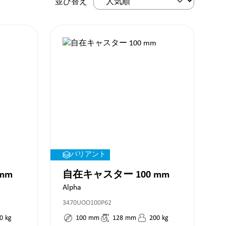
並び替え
バリアント
mm
自在キャスター 100 mm
Alpha
3470UOO100P62
0
kg
100
mm
128
mm
200
kg