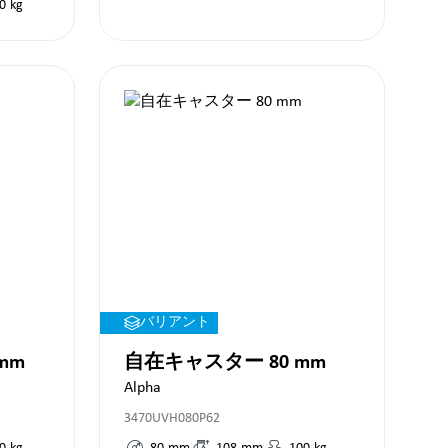
0
kg
バリアント
mm
自在キャスター 80 mm
Alpha
3470UVH080P62