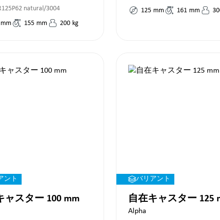
125P62 natural/3004
125
mm
161
mm
30
mm
155
mm
200
kg
アント
バリアント
ャスター 100 mm
自在キャスター 125 
Alpha