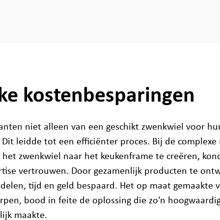
jke kostenbesparingen
anten niet alleen van een geschikt zwenkwiel voor h
Dit leidde tot een efficiënter proces. Bij de complex
 het zwenkwiel naar het keukenframe te creëren, kon
rtise vertrouwen. Door gezamenlijk producten te ontw
delen, tijd en geld bespaard. Het op maat gemaakte 
pen, bood in feite de oplossing die zo'n hoogwaardi
lijk maakte.