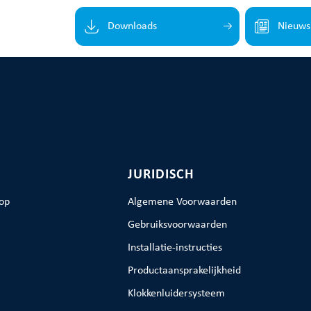
Downloads
Nieuws
JURIDISCH
op
Algemene Voorwaarden
Gebruiksvoorwaarden
Installatie-instructies
Productaansprakelijkheid
Klokkenluidersysteem