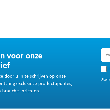
 in voor onze
ief
te door u in te schrijven op onze
Uitsch
ontvang exclusieve productupdates,
 branche-inzichten.