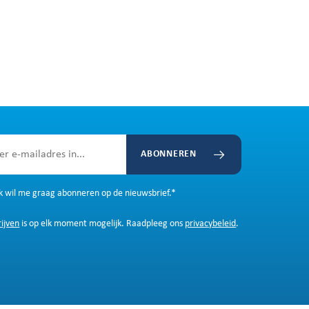
ABONNEREN
Ik wil me graag abonneren op de nieuwsbrief.
*
rijven
is op elk moment mogelijk. Raadpleeg ons
privacybeleid
.