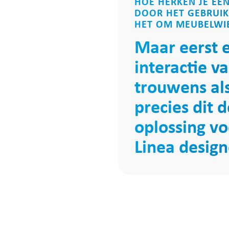
HOE HERKEN JE EE
DOOR HET GEBRUIK 
HET OM MEUBELWIE
Maar eerst e
interactie v
trouwens als
precies dit 
oplossing vo
Linea design