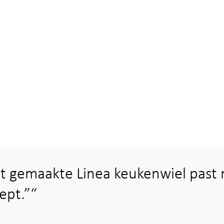
t gemaakte Linea keukenwiel past 
ept.”