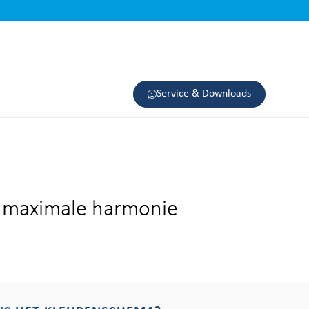
Service & Downloads
: maximale harmonie