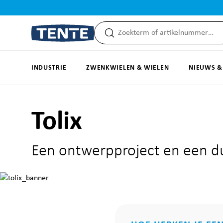
 zoeken
Ga naar hoofdnavigatie
INDUSTRIE
ZWENKWIELEN & WIELEN
NIEUWS &
Tolix
Een ontwerpproject en een du