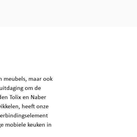
un meubels, maar ook
e uitdaging om de
den Tolix en Naber
ikkelen, heeft onze
verbindingselement
ge mobiele keuken in