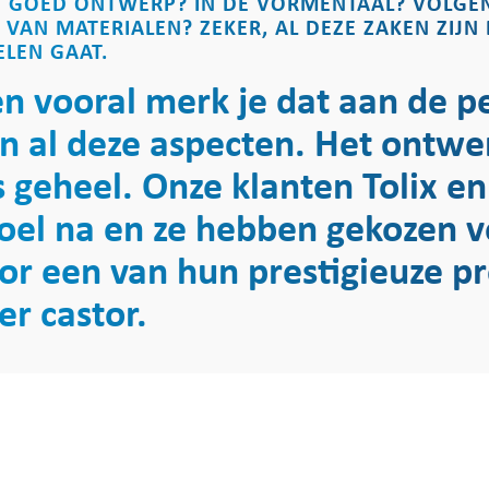
N GOED ONTWERP? IN DE VORMENTAAL? VOLGE
VAN MATERIALEN? ZEKER, AL DEZE ZAKEN ZIJN
LEN GAAT.
n vooral merk je dat aan de p
an al deze aspecten. Het ontw
 geheel. Onze klanten Tolix e
doel na en ze hebben gekozen v
or een van hun prestigieuze pr
er castor.