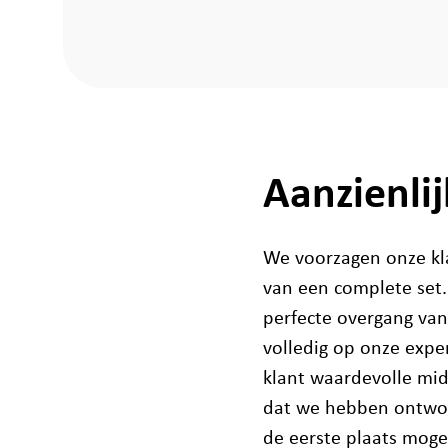
Aanzienli
We voorzagen onze kl
van een complete set. 
perfecte overgang van
volledig op onze expe
klant waardevolle mid
dat we hebben ontwor
de eerste plaats moge