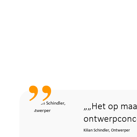
„Het op maa
ontwerpconc
Kilian Schindler, Ontwerper