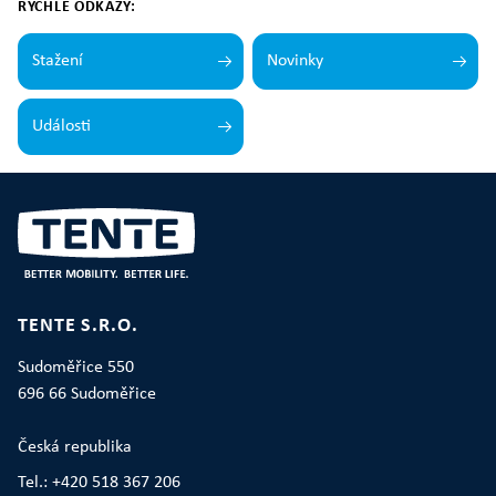
RYCHLÉ ODKAZY:
Stažení
Novinky
Události
TENTE S.R.O.
Sudoměřice 550
696 66 Sudoměřice
Česká republika
Tel.: +420 518 367 206