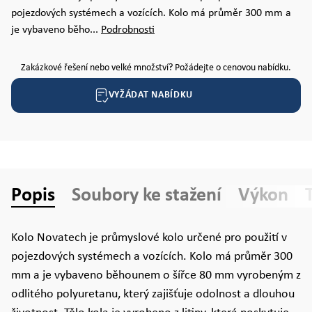
pojezdových systémech a vozících. Kolo má průměr 300 mm a
je vybaveno běho...
Podrobnosti
Zakázkové řešení nebo velké množství? Požádejte o cenovou nabídku.
VYŽÁDAT NABÍDKU
Popis
Soubory ke stažení
Výkon
Kolo Novatech je průmyslové kolo určené pro použití v
pojezdových systémech a vozících. Kolo má průměr 300
mm a je vybaveno běhounem o šířce 80 mm vyrobeným z
odlitého polyuretanu, který zajišťuje odolnost a dlouhou