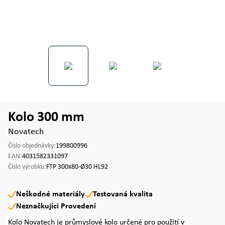
Kolo 300 mm
Novatech
Číslo objednávky:
199800996
EAN:
4031582331097
Číslo výrobku:
FTP 300x80-Ø30 HL92
Neškodné materiály
Testovaná kvalita
Neznačkujíci Provedení
Kolo Novatech je průmyslové kolo určené pro použití v