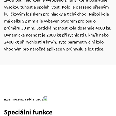
životnost. Tělo kola je vyrobeno z litiny, která poskytuje
vysokou tuhost a spolehlivost. Kolo je osazeno přesným
kuličkovým ložiskem pro hladký a tichý chod. Náboj kola
má délku 92 mm a je vybaven otvorem pro osu o
průměru 30 mm. Statická nosnost kola dosahuje 4000 kg.
Dynamická nosnost je 2000 kg při rychlosti 6 km/h nebo
2400 kg při rychlosti 4 km/h. Tyto parametry činí kolo
vhodným pro náročné aplikace v průmyslu a logistice.
Speciální funkce