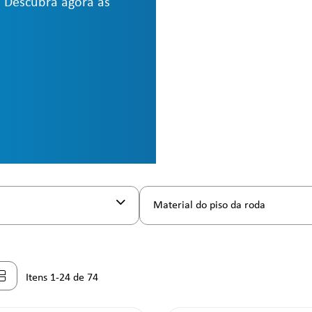
 Descubra agora as
Material do piso da roda
Itens 1-24 de 74