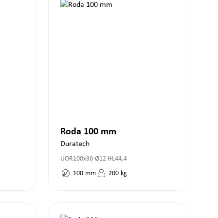
Roda 100 mm
Duratech
UOR100x36-Ø12 HL44,4
100
mm
200
kg