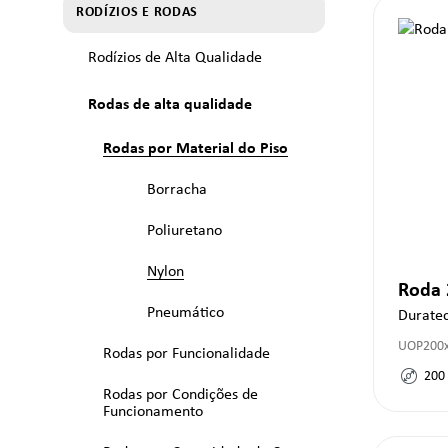
RODÍZIOS E RODAS
Rodízios de Alta Qualidade
Rodas de alta qualidade
Rodas por Material do Piso
Borracha
Poliuretano
Nylon
Roda
Pneumático
Durate
UOP200
Rodas por Funcionalidade
200
Rodas por Condições de
Funcionamento