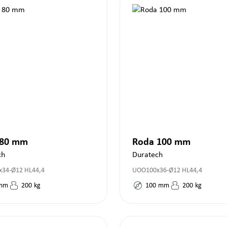
 80 mm
Roda 100 mm
ch
Duratech
34-Ø12 HL44,4
UOO100x36-Ø12 HL44,4
mm
200
kg
100
mm
200
kg