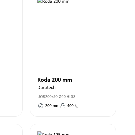
Roda 200 mm
Duratech
UOR200x50-Ø20 HL58
200
mm
400
kg