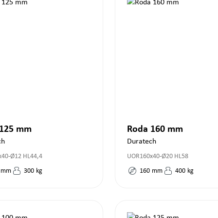
 125 mm
Roda 160 mm
ch
Duratech
40-Ø12 HL44,4
UOR160x40-Ø20 HL58
mm
300
kg
160
mm
400
kg