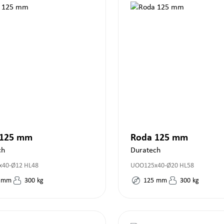
 125 mm
Roda 125 mm
ch
Duratech
40-Ø12 HL48
UOO125x40-Ø20 HL58
mm
300
kg
125
mm
300
kg