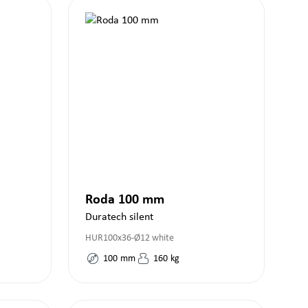
Roda 100 mm
Duratech silent
HUR100x36-Ø12 white
100
mm
160
kg