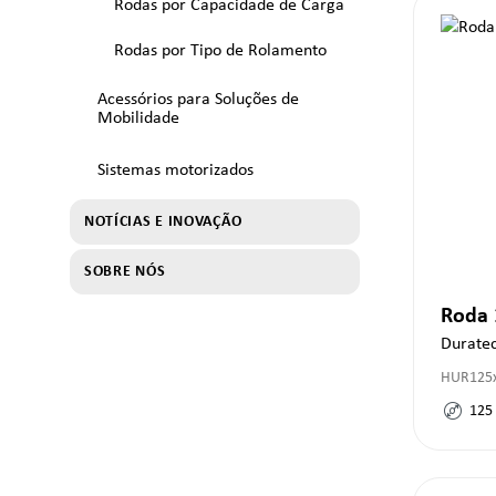
Rodas por Capacidade de Carga
Rodas por Tipo de Rolamento
Acessórios para Soluções de
Mobilidade
Sistemas motorizados
NOTÍCIAS E INOVAÇÃO
SOBRE NÓS
Roda
Duratec
HUR125x
125