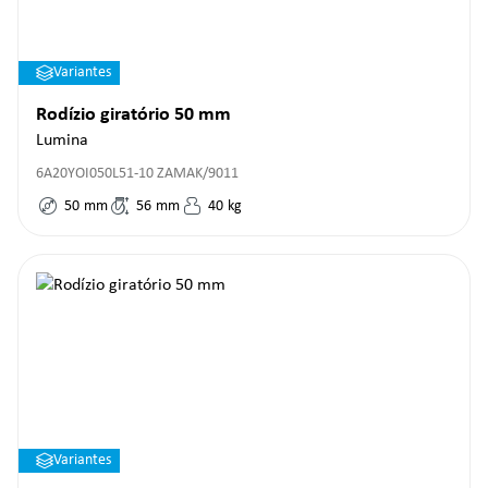
Variantes
Rodízio giratório 50 mm
Lumina
6A20YOI050L51-10 ZAMAK/9011
50
mm
56
mm
40
kg
Variantes