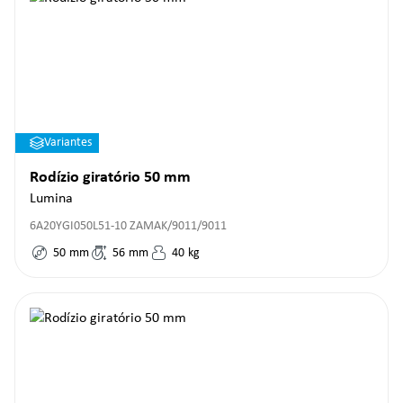
Variantes
Rodízio giratório 50 mm
Lumina
6A20YGI050L51-10 ZAMAK/9011/9011
50
mm
56
mm
40
kg