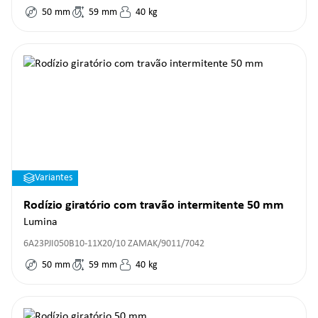
50
mm
59
mm
40
kg
Variantes
Rodízio giratório com travão intermitente 50 mm
Lumina
6A23PJI050B10-11X20/10 ZAMAK/9011/7042
50
mm
59
mm
40
kg