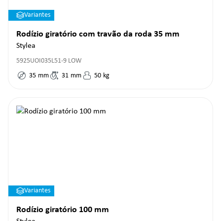
Variantes
Rodízio giratório com travão da roda 35 mm
Stylea
5925UOI035L51-9 LOW
35
mm
31
mm
50
kg
Variantes
Rodízio giratório 100 mm