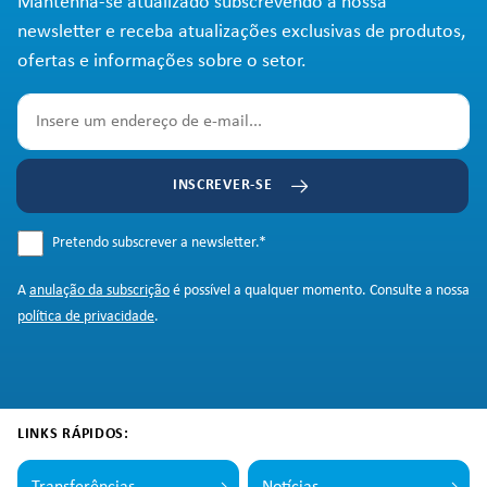
Mantenha-se atualizado subscrevendo a nossa
newsletter e receba atualizações exclusivas de produtos,
ofertas e informações sobre o setor.
INSCREVER-SE
Pretendo subscrever a newsletter.
*
A
anulação da subscrição
é possível a qualquer momento. Consulte a nossa
política de privacidade
.
LINKS RÁPIDOS: