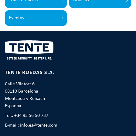
Transferências
Notícias
Eventos
TENTE RUEDAS S.A.
Calle Vilatort 6
08110 Barcelona
Montcada y Reixach
Espanha
Tel.: +34 93 56 50 737
E-mail: info.es@tente.com