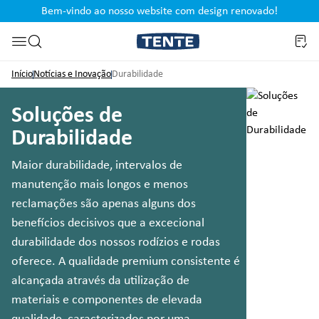
Bem-vindo ao nosso website com design renovado!
al
Saltar para a pesquisa
Início
Notícias e Inovação
Durabilidade
Soluções de
Durabilidade
Maior durabilidade, intervalos de
manutenção mais longos e menos
reclamações são apenas alguns dos
benefícios decisivos que a excecional
durabilidade dos nossos rodízios e rodas
oferece. A qualidade premium consistente é
alcançada através da utilização de
materiais e componentes de elevada