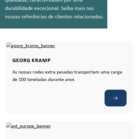
qualidade, caracterizados por uma
durabilidade excecional. Saiba mais nas
nossas referências de clientes relacionadas.
GEORG KRAMP
As nossas rodas extra pesadas transportam uma carga
de 100 toneladas durante anos