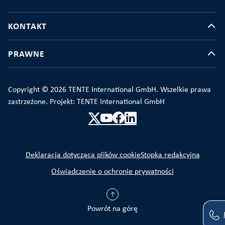
KONTAKT
PRAWNE
Copyright © 2026 TENTE International GmbH. Wszelkie prawa
zastrzeżone. Projekt: TENTE International GmbH
Deklaracja dotycząca plików cookie
Stopka redakcyjna
Oświadczenie o ochronie prywatności
Powrót na górę