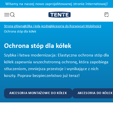
Witamy na naszej nowo zaprojektowanej stronie internetowej!
i
Przejdź do wyszukiwania
Strona główna
Kółka i koła jezdne
Akcesoria do Rozwiązań Mobilności
Ochrona stóp dla kółek
Ochrona stóp dla kółek
Szybka i łatwa modernizacja: Elastyczna ochrona stóp dla
kółek zapewnia wszechstronną ochronę, która zapobiega
stłuczeniom, zmniejsza przestoje i wynikające z nich
koszty. Popraw bezpieczeństwo już teraz!
AKCESORIA MONTAŻOWE DO KÓŁEK
AKCESORIA DO KÓŁE