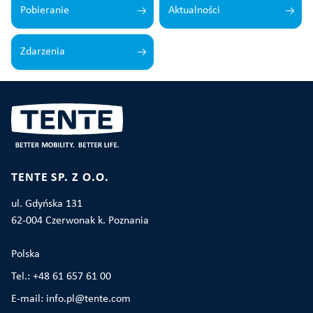
Pobieranie
Aktualności
Zdarzenia
TENTE SP. Z O.O.
ul. Gdyńska 131
62-004 Czerwonak k. Poznania
Polska
Tel.: +48 61 657 61 00
E-mail: info.pl@tente.com