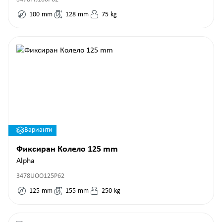
100
mm
128
mm
75
kg
Варианти
Фиксиран Колело 125 mm
Alpha
3478UOO125P62
125
mm
155
mm
250
kg