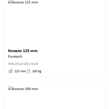
Колело 125 mm
Puretech
PVR125x37-Ø12 HL48
125
mm
100
kg