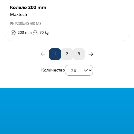
Колело 200 mm
Maxtech
PNP200x45-Ø8 MS
200
mm
70
kg
1
2
3
Страница
Страница
Страница
Количество