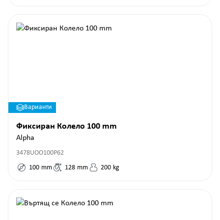
Варианти
Фиксиран Колело 100 mm
Alpha
3478UOO100P62
100
mm
128
mm
200
kg