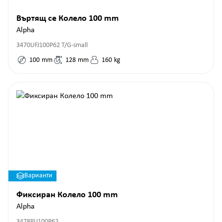
Въртящ се Колело 100 mm
Alpha
3470UFJ100P62 T/G-small
100
mm
128
mm
160
kg
Варианти
Фиксиран Колело 100 mm
Alpha
3478PIJ100P62