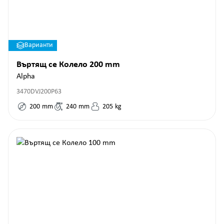
Варианти
Въртящ се Колело 200 mm
Alpha
3470DVJ200P63
200
mm
240
mm
205
kg