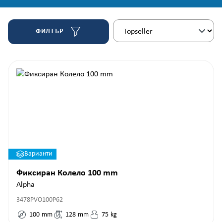
ФИЛТЪР
Варианти
Фиксиран Колело 100 mm
Alpha
3478PVO100P62
100
mm
128
mm
75
kg