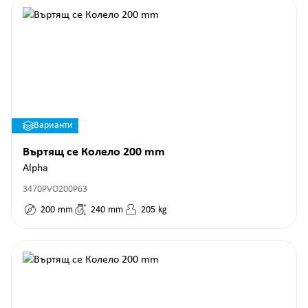
Варианти
Въртящ се Колело 200 mm
Alpha
3470PVO200P63
200
mm
240
mm
205
kg