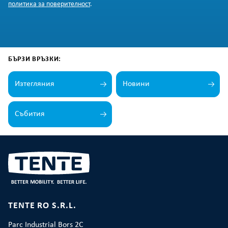
политика за поверителност
.
БЪРЗИ ВРЪЗКИ:
Изтегляния
Новини
Събития
TENTE RO S.R.L.
Parc Industrial Bors 2C