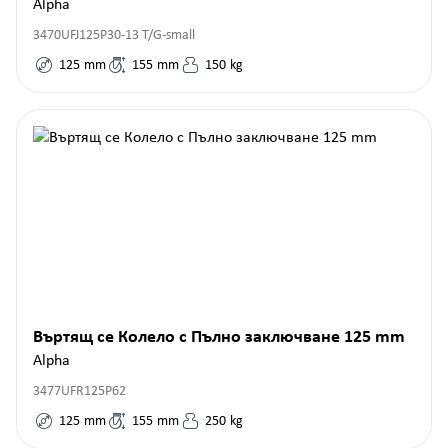
Alpha
3470UFJ125P30-13 T/G-small
125
mm
155
mm
150
kg
Въртящ се Колело с Пълно заключване 125 mm
Alpha
3477UFR125P62
125
mm
155
mm
250
kg