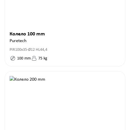
Колело 100 mm
Puretech
PIR100x35-Ø12 HL44,4
100
mm
75
kg