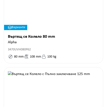
Варианти
Въртящ се Колело 80 mm
Alpha
3470UVH080P62
80
mm
108
mm
100
kg