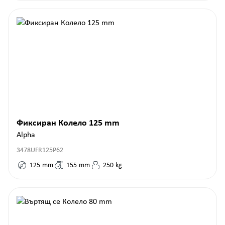
Фиксиран Колело 125 mm
Alpha
3478UFR125P62
125
mm
155
mm
250
kg