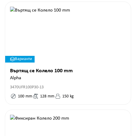
Варианти
Въртящ се Колело 100 mm
Alpha
3470UFR100P30-13
100
mm
128
mm
150
kg