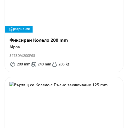
Варианти
Фиксиран Колело 200 mm
Alpha
3478DVJ200P63
200
mm
240
mm
205
kg