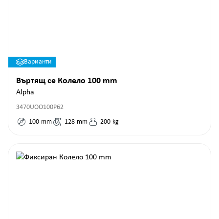
Варианти
Въртящ се Колело 100 mm
Alpha
3470UOO100P62
100
mm
128
mm
200
kg