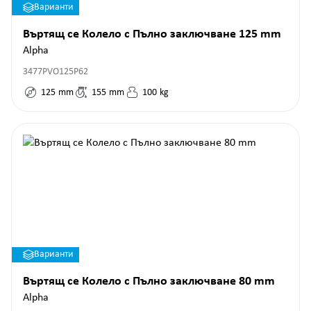
Варианти
Въртящ се Колело с Пълно заключване 125 mm
Alpha
3477PVO125P62
125
mm
155
mm
100
kg
Варианти
Въртящ се Колело с Пълно заключване 80 mm
Alpha