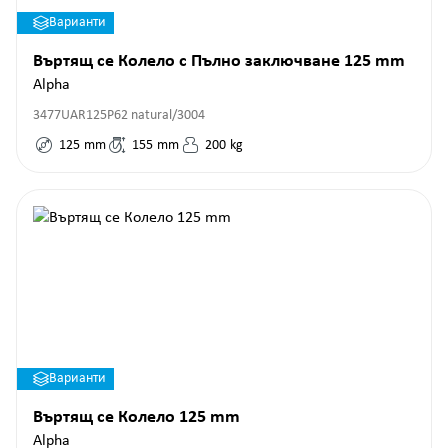
Варианти
Въртящ се Колело с Пълно заключване 125 mm
Alpha
3477UAR125P62 natural/3004
125
mm
155
mm
200
kg
Варианти
Въртящ се Колело 125 mm
Alpha