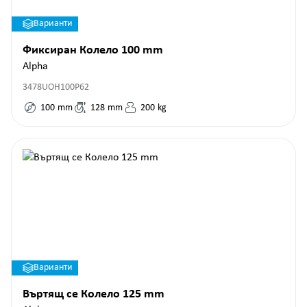
Варианти
Фиксиран Колело 100 mm
Alpha
3478UOH100P62
100
mm
128
mm
200
kg
Варианти
Въртящ се Колело 125 mm