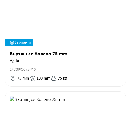
Варианти
Въртящ се Колело 75 mm
Agila
2470PJO075P40
75
mm
100
mm
75
kg