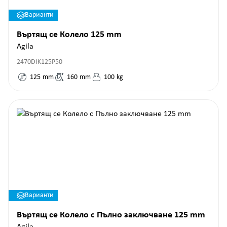
Варианти
Въртящ се Колело 125 mm
Agila
2470DIK125P50
125
mm
160
mm
100
kg
Варианти
Въртящ се Колело с Пълно заключване 125 mm