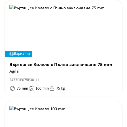
Варианти
Въртящ се Колело с Пълно заключване 75 mm
Agila
2477PJP075P30-11
75
mm
100
mm
75
kg