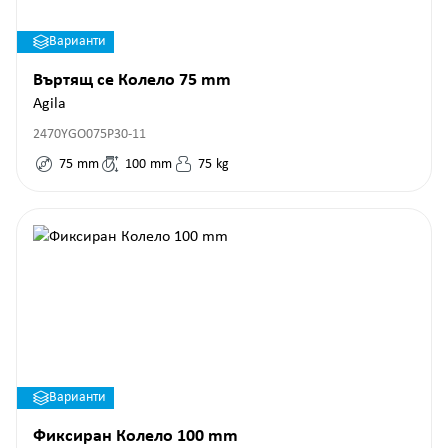
Варианти
Въртящ се Колело 75 mm
Agila
2470YGO075P30-11
75
mm
100
mm
75
kg
Варианти
Фиксиран Колело 100 mm