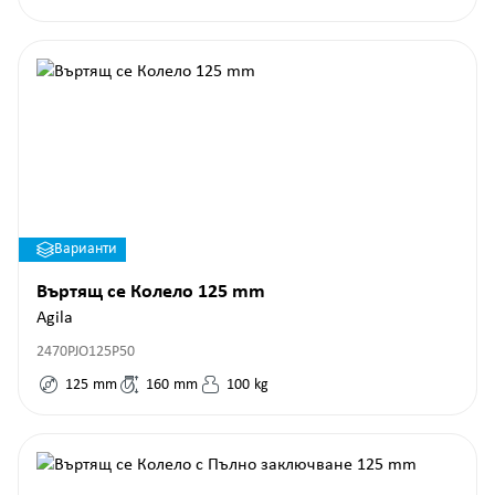
Варианти
Въртящ се Колело 125 mm
Agila
2470PJO125P50
125
mm
160
mm
100
kg