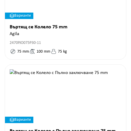
Варианти
Въртящ се Колело 75 mm
Agila
2470PJO075P30-11
75
mm
100
mm
75
kg
Варианти