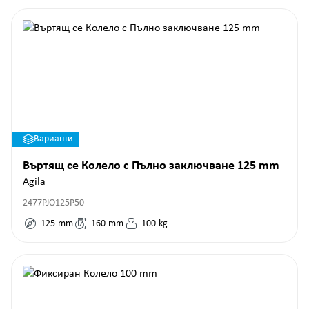
Варианти
Въртящ се Колело с Пълно заключване 125 mm
Agila
2477PJO125P50
125
mm
160
mm
100
kg