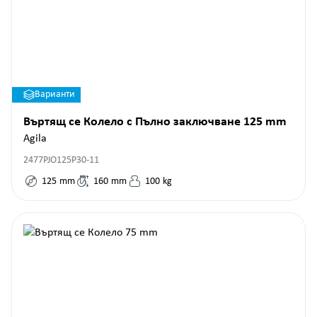
Варианти
Въртящ се Колело с Пълно заключване 125 mm
Agila
2477PJO125P30-11
125
mm
160
mm
100
kg