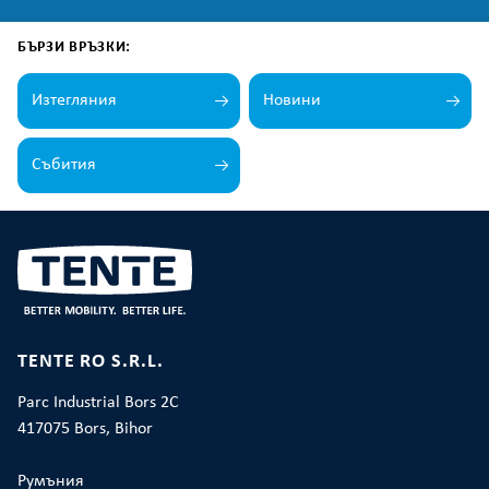
БЪРЗИ ВРЪЗКИ:
Изтегляния
Новини
Събития
TENTE RO S.R.L.
Parc Industrial Bors 2C
417075 Bors, Bihor
Румъния