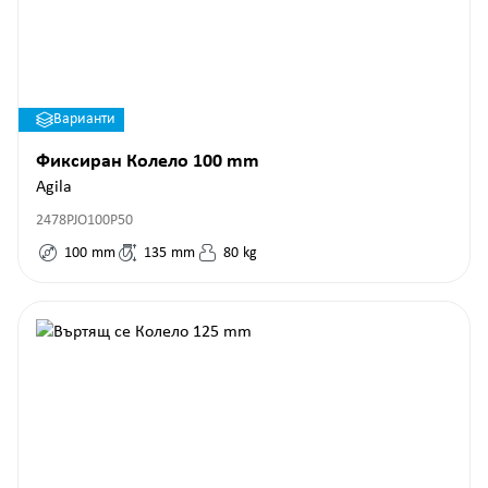
Варианти
Фиксиран Колело 100 mm
Agila
2478PJO100P50
100
mm
135
mm
80
kg