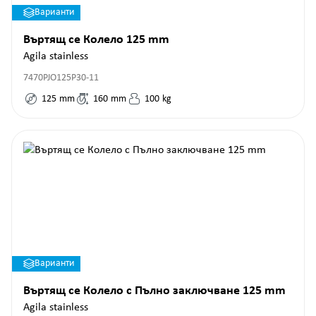
Варианти
Въртящ се Колело 125 mm
Agila stainless
7470PJO125P30-11
125
mm
160
mm
100
kg
Варианти
Въртящ се Колело с Пълно заключване 125 mm
Agila stainless