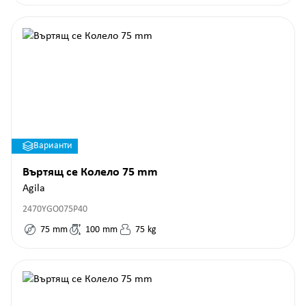
Варианти
Въртящ се Колело 75 mm
Agila
2470YGO075P40
75
mm
100
mm
75
kg