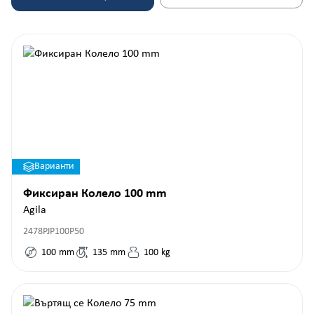
Варианти
Фиксиран Колело 100 mm
Agila
2478PJP100P50
100
mm
135
mm
100
kg