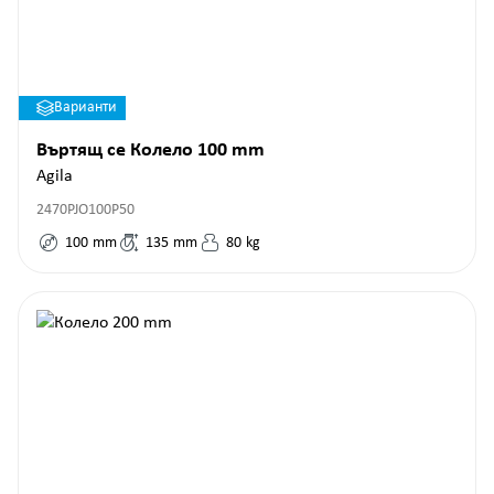
Варианти
Въртящ се Колело 100 mm
Agila
2470PJO100P50
100
mm
135
mm
80
kg