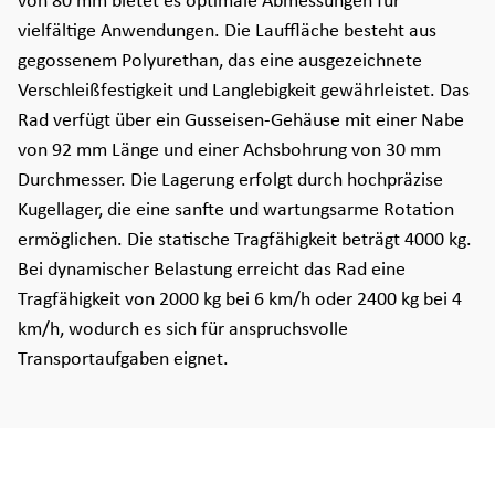
von 80 mm bietet es optimale Abmessungen für
vielfältige Anwendungen. Die Lauffläche besteht aus
gegossenem Polyurethan, das eine ausgezeichnete
Verschleißfestigkeit und Langlebigkeit gewährleistet. Das
Rad verfügt über ein Gusseisen-Gehäuse mit einer Nabe
von 92 mm Länge und einer Achsbohrung von 30 mm
Durchmesser. Die Lagerung erfolgt durch hochpräzise
Kugellager, die eine sanfte und wartungsarme Rotation
ermöglichen. Die statische Tragfähigkeit beträgt 4000 kg.
Bei dynamischer Belastung erreicht das Rad eine
Tragfähigkeit von 2000 kg bei 6 km/h oder 2400 kg bei 4
km/h, wodurch es sich für anspruchsvolle
Transportaufgaben eignet.