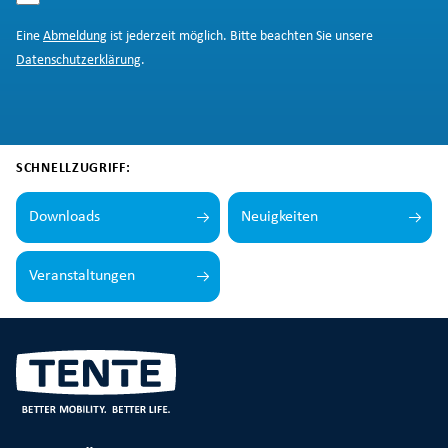
Eine
Abmeldung
ist jederzeit möglich. Bitte beachten Sie unsere
Datenschutzerklärung
.
SCHNELLZUGRIFF:
Downloads
Neuigkeiten
Veranstaltungen