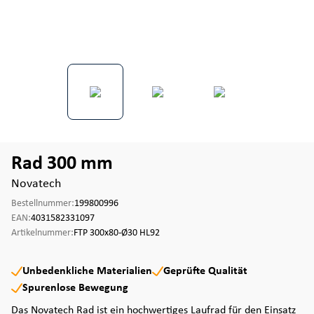
Rad 300 mm
Novatech
Bestellnummer:
199800996
EAN:
4031582331097
Artikelnummer:
FTP 300x80-Ø30 HL92
Unbedenkliche Materialien
Geprüfte Qualität
Spurenlose Bewegung
Das Novatech Rad ist ein hochwertiges Laufrad für den Einsatz