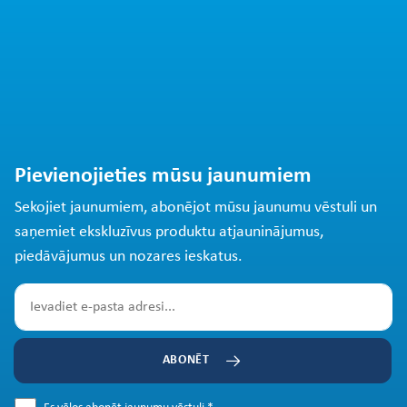
Pievienojieties mūsu jaunumiem
Sekojiet jaunumiem, abonējot mūsu jaunumu vēstuli un
saņemiet ekskluzīvus produktu atjauninājumus,
piedāvājumus un nozares ieskatus.
ABONĒT