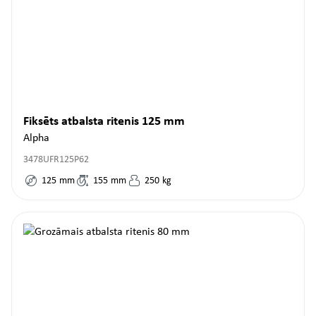
Fiksēts atbalsta ritenis 125 mm
Alpha
3478UFR125P62
125
mm
155
mm
250
kg