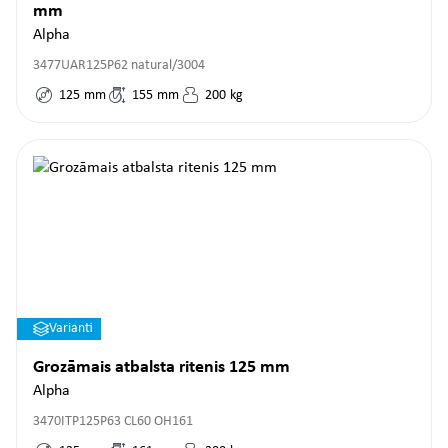
mm
Alpha
3477UAR125P62 natural/3004
125
mm
155
mm
200
kg
Varianti
Grozāmais atbalsta ritenis 125 mm
Alpha
3470ITP125P63 CL60 OH161