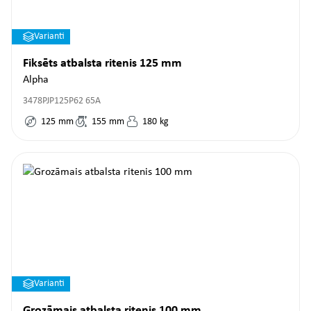
Varianti
Fiksēts atbalsta ritenis 125 mm
Alpha
3478PJP125P62 65A
125
mm
155
mm
180
kg
Varianti
Grozāmais atbalsta ritenis 100 mm