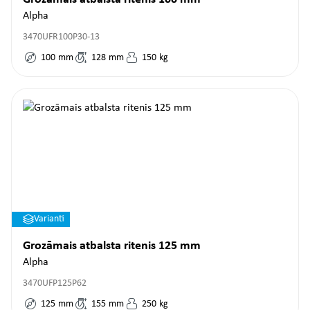
Alpha
3470UFR100P30-13
100
mm
128
mm
150
kg
Varianti
Grozāmais atbalsta ritenis 125 mm
Alpha
3470UFP125P62
125
mm
155
mm
250
kg