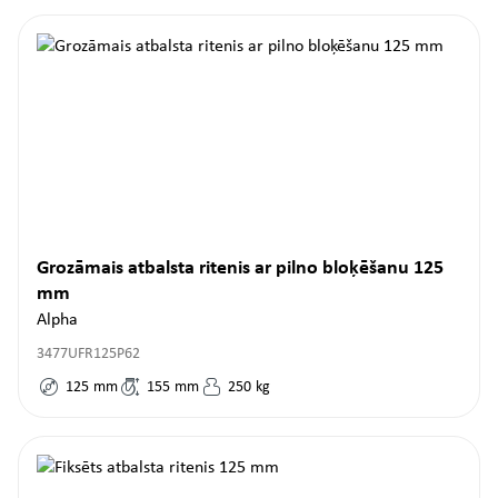
Grozāmais atbalsta ritenis ar pilno bloķēšanu 125
mm
Alpha
3477UFR125P62
125
mm
155
mm
250
kg