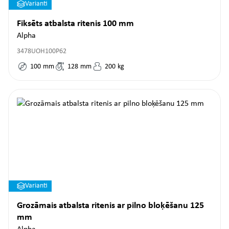
Varianti
Fiksēts atbalsta ritenis 100 mm
Alpha
3478UOH100P62
100
mm
128
mm
200
kg
Varianti
Grozāmais atbalsta ritenis ar pilno bloķēšanu 125
mm