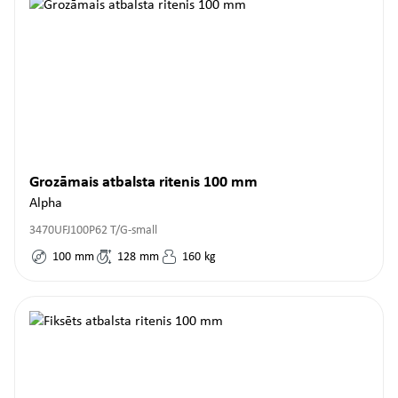
Grozāmais atbalsta ritenis 100 mm
Alpha
3470UFJ100P62 T/G-small
100
mm
128
mm
160
kg