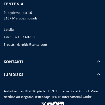
TENTE SIA
Plieņciema iela 16
2167 Mārupes novads
Latvija
Tālr.: +371 67 607330
E-pasts: kkirpitis@tente.com
KONTAKTI
JURIDISKS
Autortiesības © 2026 pieder TENTE International GmbH. Visas
tiesības aizsargātas. Izstrādājis TENTE International GmbH