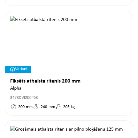
Varianti
Fiksēts atbalsta ritenis 200 mm
Alpha
3478DVJ200P63
200
mm
240
mm
205
kg