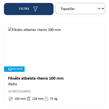
FILTRS
Varianti
Fiksēts atbalsta ritenis 100 mm
Alpha
3478PVO100P62
100
mm
128
mm
75
kg