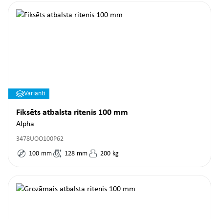
Varianti
Fiksēts atbalsta ritenis 100 mm
Alpha
3478UOO100P62
100
mm
128
mm
200
kg