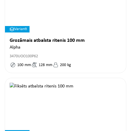
Varianti
Grozāmais atbalsta ritenis 100 mm
Alpha
3470UOO100P62
100
mm
128
mm
200
kg