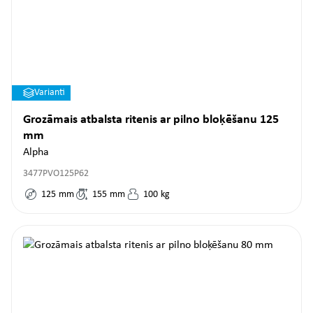
Varianti
Grozāmais atbalsta ritenis ar pilno bloķēšanu 125
mm
Alpha
3477PVO125P62
125
mm
155
mm
100
kg