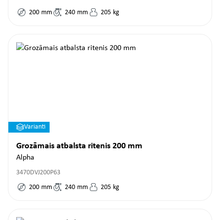
200
mm
240
mm
205
kg
Varianti
Grozāmais atbalsta ritenis 200 mm
Alpha
3470DVJ200P63
200
mm
240
mm
205
kg