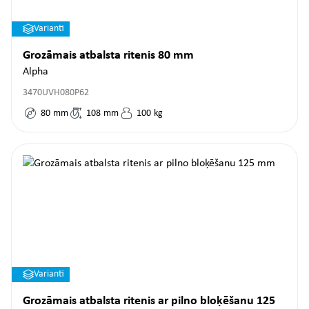
Varianti
Grozāmais atbalsta ritenis 80 mm
Alpha
3470UVH080P62
80
mm
108
mm
100
kg
Varianti
Grozāmais atbalsta ritenis ar pilno bloķēšanu 125