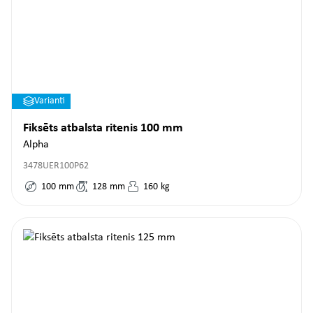
Varianti
Fiksēts atbalsta ritenis 100 mm
Alpha
3478UER100P62
100
mm
128
mm
160
kg