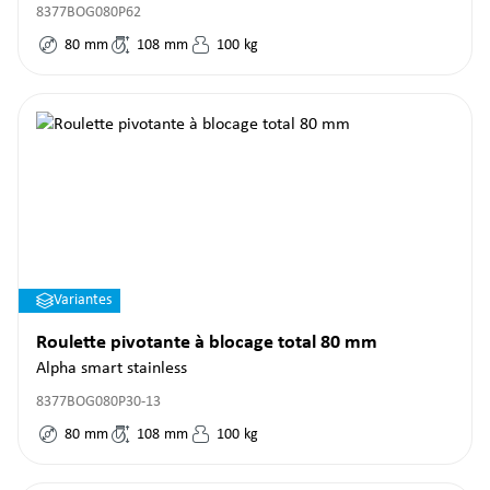
8377BOG080P62
80
mm
108
mm
100
kg
Variantes
Roulette pivotante à blocage total 80 mm
Alpha smart stainless
8377BOG080P30-13
80
mm
108
mm
100
kg