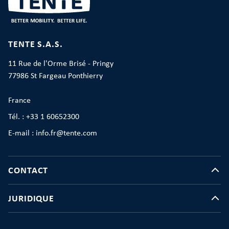
TENTE S.A.S.
11 Rue de l'Orme Brisé - Pringy
77986 St Fargeau Ponthierry
France
Tél. : +33 1 60652300
E-mail : info.fr@tente.com
CONTACT
JURIDIQUE