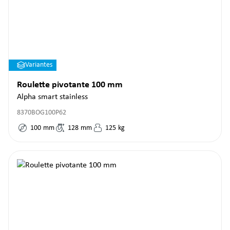
Variantes
Roulette pivotante 100 mm
Alpha smart stainless
8370BOG100P62
100
mm
128
mm
125
kg