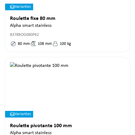
Variantes
Roulette fixe 80 mm
Alpha smart stainless
8378BOG080P62
80
mm
108
mm
100
kg
Variantes
Roulette pivotante 100 mm
Alpha smart stainless