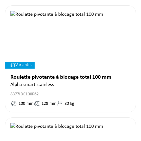
Variantes
Roulette pivotante à blocage total 100 mm
Alpha smart stainless
8377IDC100P62
100
mm
128
mm
80
kg