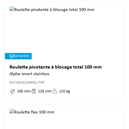
Variantes
Roulette pivotante à blocage total 100 mm
Alpha smart stainless
8377BOG100P62-TFR
100
mm
128
mm
125
kg