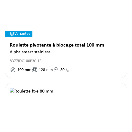
Variantes
Roulette pivotante à blocage total 100 mm
Alpha smart stainless
8377IDC100P30-13
100
mm
128
mm
80
kg