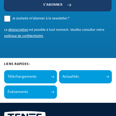
S'ABONNER
Je souhaite m’abonner à la newsletter.
*
La
désinscription
est possible à tout moment. Veuillez consulter notre
politique de confidentialité
.
LIENS RAPIDES:
Téléchargements
Actualités
Événements