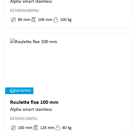
Alpha smart stainless
8370BOG080P62
80
mm
108
mm
100
kg
Variantes
Roulette fixe 100 mm
Alpha smart stainless
8378IDC100P62
100
mm
128
mm
80
kg