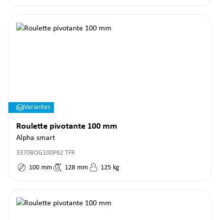
Variantes
Roulette pivotante 100 mm
Alpha smart
3370BOG100P62 TFR
100
mm
128
mm
125
kg