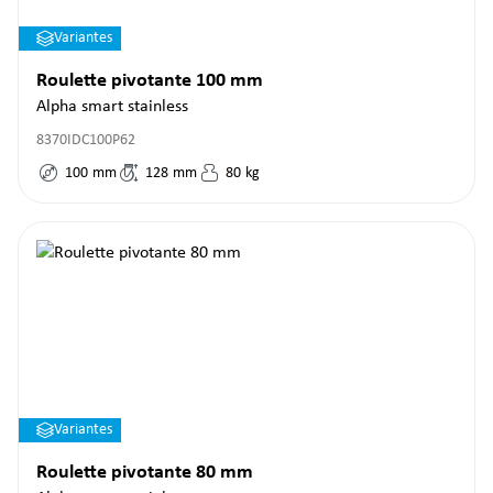
Variantes
Roulette pivotante 100 mm
Alpha smart stainless
8370IDC100P62
100
mm
128
mm
80
kg
Variantes
Roulette pivotante 80 mm