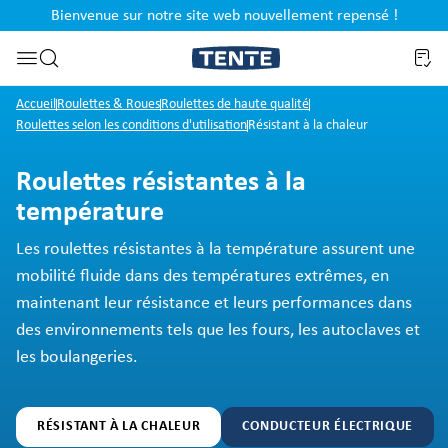
Bienvenue sur notre site web nouvellement repensé !
al
Passer à la recherche
Accueil
Roulettes & Roues
Roulettes de haute qualité
Roulettes selon les conditions d'utilisation
Résistant à la chaleur
Roulettes résistantes à la
température
Les roulettes résistantes à la température assurent une
mobilité fluide dans des températures extrêmes, en
maintenant leur résistance et leurs performances dans
des environnements tels que les fours, les autoclaves et
les boulangeries.
RÉSISTANT À LA CHALEUR
CONDUCTEUR ÉLECTRIQUE