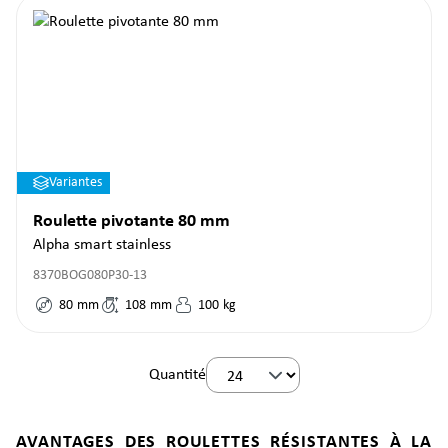
Variantes
Roulette pivotante 80 mm
Alpha smart stainless
8370BOG080P30-13
80
mm
108
mm
100
kg
Quantité
AVANTAGES DES ROULETTES RÉSISTANTES À LA