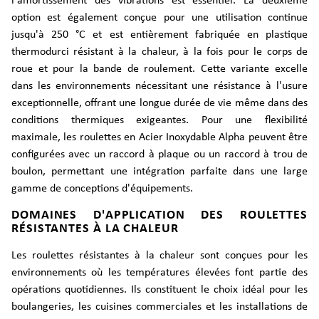
l'amortissement des vibrations est essentiel. La deuxième
option est également conçue pour une utilisation continue
jusqu'à 250 °C et est entièrement fabriquée en plastique
thermodurci résistant à la chaleur, à la fois pour le corps de
roue et pour la bande de roulement. Cette variante excelle
dans les environnements nécessitant une résistance à l'usure
exceptionnelle, offrant une longue durée de vie même dans des
conditions thermiques exigeantes. Pour une flexibilité
maximale, les roulettes en Acier Inoxydable Alpha peuvent être
configurées avec un raccord à plaque ou un raccord à trou de
boulon, permettant une intégration parfaite dans une large
gamme de conceptions d'équipements.
DOMAINES D'APPLICATION DES ROULETTES
RÉSISTANTES À LA CHALEUR
Les roulettes résistantes à la chaleur sont conçues pour les
environnements où les températures élevées font partie des
opérations quotidiennes. Ils constituent le choix idéal pour les
boulangeries, les cuisines commerciales et les installations de