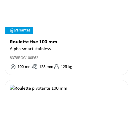
Variantes
Roulette fixe 100 mm
Alpha smart stainless
8378BOG100P62
100
mm
128
mm
125
kg