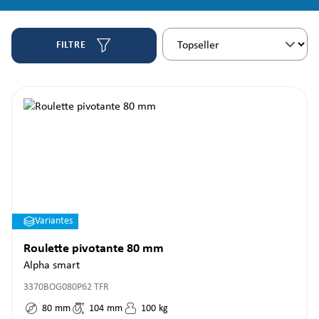
FILTRE
Variantes
Roulette pivotante 80 mm
Alpha smart
3370BOG080P62 TFR
80
mm
104
mm
100
kg