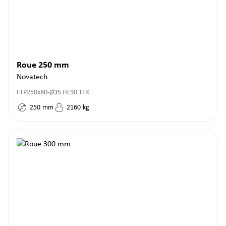
Roue 250 mm
Novatech
FTP250x80-Ø35 HL90 TFR
250
mm
2160
kg