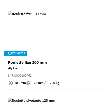
Variantes
Roulette fixe 100 mm
Alpha
3478UOO100P62
100
mm
128
mm
200
kg