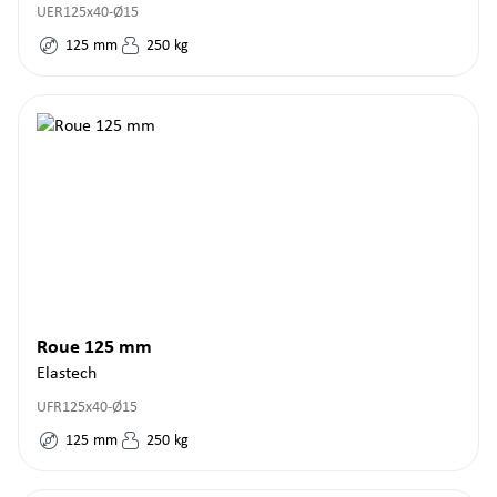
UER125x40-Ø15
125
mm
250
kg
Roue 125 mm
Elastech
UFR125x40-Ø15
125
mm
250
kg