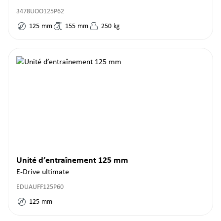
3478UOO125P62
125
mm
155
mm
250
kg
Unité d’entraînement 125 mm
E-Drive ultimate
EDUAUFF125P60
125
mm