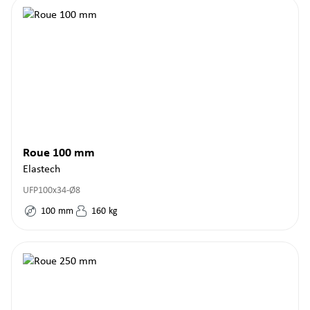
Roue 100 mm
Elastech
UFP100x34-Ø8
100
mm
160
kg