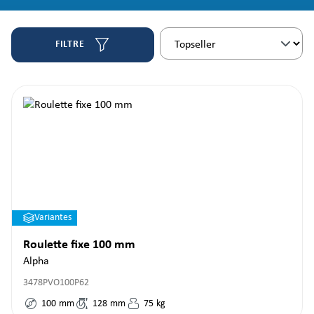
FILTRE
Variantes
Roulette fixe 100 mm
Alpha
3478PVO100P62
100
mm
128
mm
75
kg