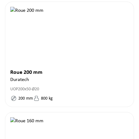
Roue 200 mm
Duratech
UOP200x50-Ø20
200
mm
800
kg