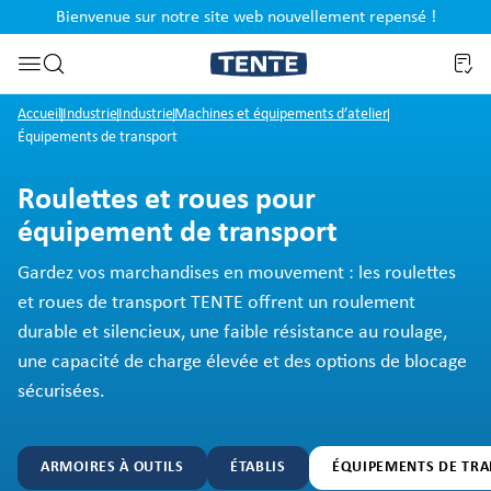
Bienvenue sur notre site web nouvellement repensé !
al
Passer à la recherche
Accueil
Industrie
Industrie
Machines et équipements d’atelier
Équipements de transport
Roulettes et roues pour
équipement de transport
Gardez vos marchandises en mouvement : les roulettes
et roues de transport TENTE offrent un roulement
durable et silencieux, une faible résistance au roulage,
une capacité de charge élevée et des options de blocage
sécurisées.
ARMOIRES À OUTILS
ÉTABLIS
ÉQUIPEMENTS DE TR