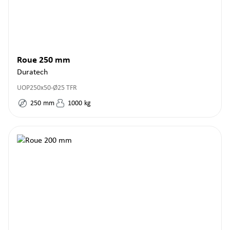
Roue 250 mm
Duratech
UOP250x50-Ø25 TFR
250
mm
1000
kg