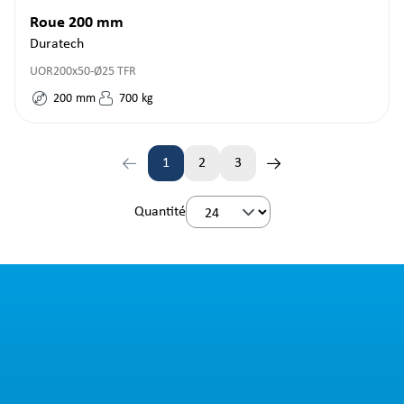
Roue 200 mm
Duratech
UOR200x50-Ø25 TFR
200
mm
700
kg
1
2
3
Page
Page
Page
Quantité