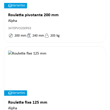
Variantes
Roulette pivotante 200 mm
Alpha
3470PVO200P63
200
mm
240
mm
205
kg
Variantes
Roulette fixe 125 mm
Alpha