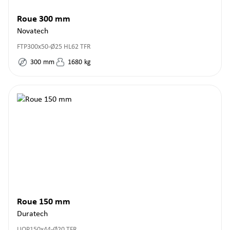
Roue 300 mm
Novatech
FTP300x50-Ø25 HL62 TFR
300
mm
1680
kg
Roue 150 mm
Duratech
UOP150x44-Ø20 TFR