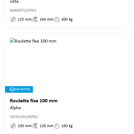
Zeta
4680IEP125P63
125
mm
164
mm
300
kg
Variantes
Roulette fixe 100 mm
Alpha
3478UER100P62
100
mm
128
mm
160
kg