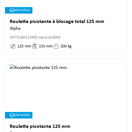
Variantes
Roulette pivotante à blocage total 125 mm
Alpha
3477UAR125P62 natural/3004
125
mm
155
mm
200
kg
Variantes
Roulette pivotante 125 mm