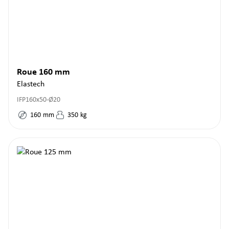
Roue 160 mm
Elastech
IFP160x50-Ø20
160
mm
350
kg