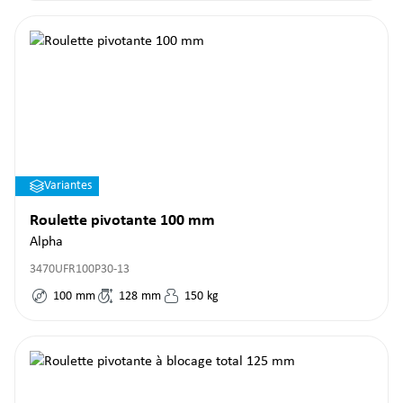
Variantes
Roulette pivotante 100 mm
Alpha
3470UFR100P30-13
100
mm
128
mm
150
kg