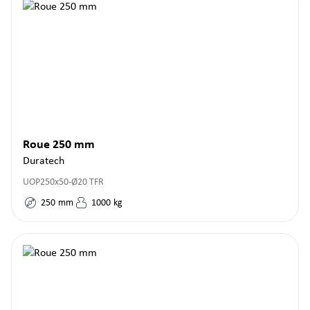
Roue 250 mm
Duratech
UOP250x50-Ø20 TFR
250
mm
1000
kg