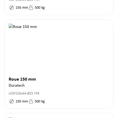
150
mm
500
kg
Roue 150 mm
Duratech
UOP150x44-Ø25 TFR
150
mm
500
kg