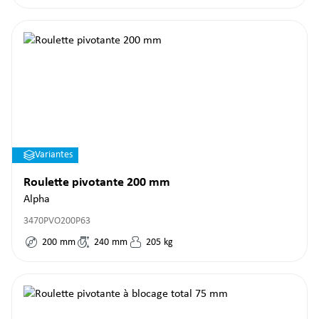
Variantes
Roulette pivotante 200 mm
Alpha
3470PVO200P63
200
mm
240
mm
205
kg