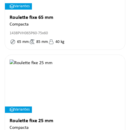
Variantes
Roulette fixe 65 mm
Compacta
1438PVH065P60-75x60
65
mm
85
mm
40
kg
Variantes
Roulette fixe 25 mm
Compacta