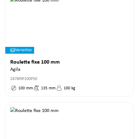
Variantes
Roulette fixe 100 mm
Agila
2478PJP100P50
100
mm
135
mm
100
kg