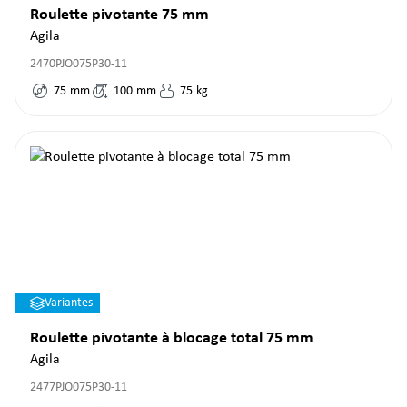
Roulette pivotante 75 mm
Agila
2470PJO075P30-11
75
mm
100
mm
75
kg
Variantes
Roulette pivotante à blocage total 75 mm
Agila
2477PJO075P30-11