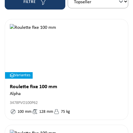
FILTRE
Variantes
Roulette fixe 100 mm
Alpha
3478PVO100P62
100
mm
128
mm
75
kg