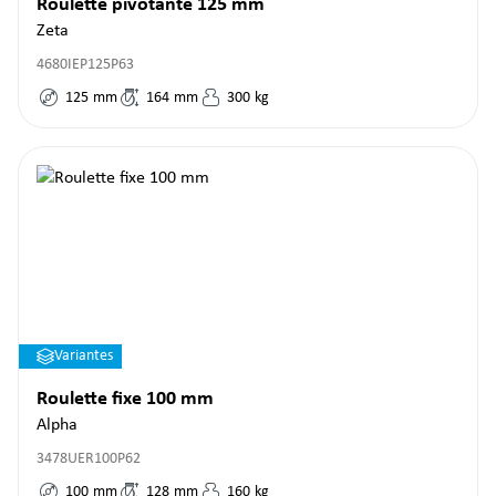
Roulette pivotante 125 mm
Zeta
4680IEP125P63
125
mm
164
mm
300
kg
Variantes
Roulette fixe 100 mm
Alpha
3478UER100P62
100
mm
128
mm
160
kg