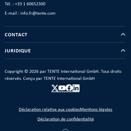
Tél. : +33 1 60652300
E-mail : info.fr@tente.com
CONTACT
JURIDIQUE
Copyright © 2026 par TENTE International GmbH. Tous droits
réservés. Conçu par TENTE International GmbH
Déclaration relative aux cookies
Mentions légales
Déclaration de confidentialité