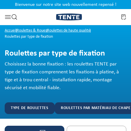
Bienvenue sur notre site web nouvellement repensé !
al
Passer à la recherche
Accueil
Roulettes & Roues
Roulettes de haute qualité
Roulettes par type de fixation
Roulettes par type de fixation
Choisissez la bonne fixation : les roulettes TENTE par
type de fixation comprennent les fixations à platine, à
tige et à trou central - installation rapide, montage
sécurisé et mobilité fiable.
TYPE DE ROULETTES
ROULETTES PAR MATÉRIAU DE CHAPE