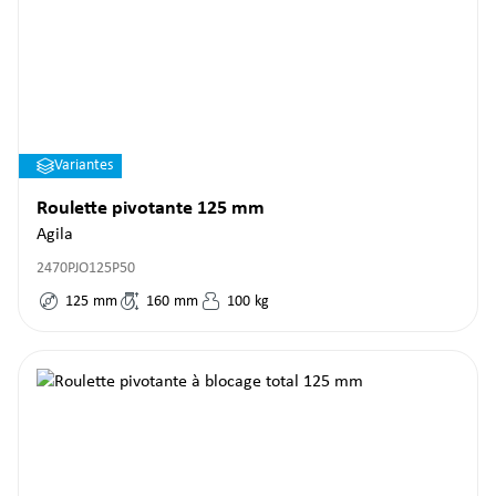
Variantes
Roulette pivotante 125 mm
Agila
2470PJO125P50
125
mm
160
mm
100
kg