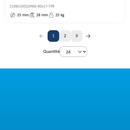
2198UOI025P60-40x17-TFR
25
mm
28
mm
25
kg
1
2
3
Page
Page
Page
Quantité